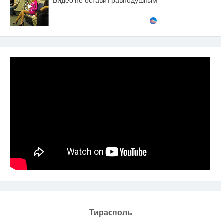
Видео не оставит равнодушным
Тирасполь