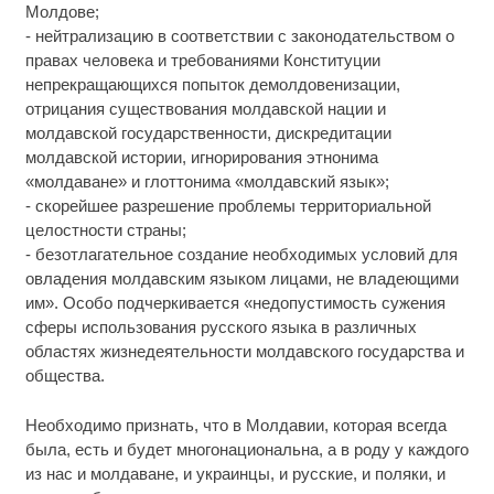
Молдове;
- нейтрализацию в соответствии с законодательством о
правах человека и требованиями Конституции
непрекращающихся попыток демолдовенизации,
отрицания существования молдавской нации и
молдавской государственности, дискредитации
молдавской истории, игнорирования этнонима
«молдаване» и глоттонима «молдавский язык»;
- скорейшее разрешение проблемы территориальной
целостности страны;
- безотлагательное создание необходимых условий для
овладения молдавским языком лицами, не владеющими
им». Особо подчеркивается «недопустимость сужения
сферы использования русского языка в различных
областях жизнедеятельности молдавского государства и
общества.
Необходимо признать, что в Молдавии, которая всегда
была, есть и будет многонациональна, а в роду у каждого
из нас и молдаване, и украинцы, и русские, и поляки, и