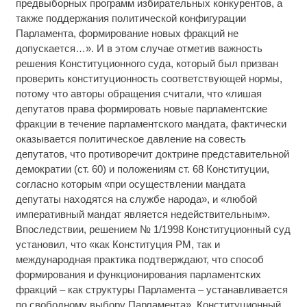
предвыборных программ избирательных конкурентов, а
также поддержания политической конфигурации
Парламента, формирование новых фракций не
допускается…». И в этом случае отметив важность
решения Конституционного суда, который был призван
проверить конституционность соответствующей нормы,
потому что авторы обращения считали, что «лишая
депутатов права формировать новые парламентские
фракции в течение парламентского мандата, фактически
оказывается политическое давление на совесть
депутатов, что противоречит доктрине представительной
демократии (ст. 60) и положениям ст. 68 Конституции,
согласно которым «при осуществлении мандата
депутаты находятся на службе народа», и «любой
императивный мандат является недействительным».
Впоследствии, решением № 1/1998 Конституционный суд
установил, что «как Конституция РМ, так и
международная практика подтверждают, что способ
формирования и функционирования парламентских
фракций – как структуры Парламента – устанавливается
по свободному выбору Парламента». Конституционный