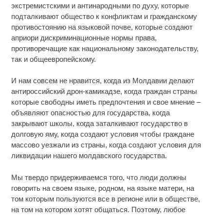
экстремистскими и антинародными по духу, которые
подталкивают общество к конфликтам и гражданскому
противостоянию на языковой почве, которые создают
априори дискриминационные нормы права,
противоречащие как национальному законодательству,
так и общеевропейскому.
И нам совсем не нравится, когда из Молдавии делают
антироссийский дрон-камикадзе, когда граждан страны
которые свободны иметь предпочтения и свое мнение –
объявляют опасностью для государства, когда
закрывают школы, когда заталкивают государство в
долговую яму, когда создают условия чтобы граждане
массово уезжали из страны, когда создают условия для
ликвидации нашего молдавского государства.
Мы твердо придерживаемся того, что люди должны
говорить на своем языке, родном, на языке матери, на
том которым пользуются все в регионе или в обществе,
на том на котором хотят общаться. Поэтому, любое