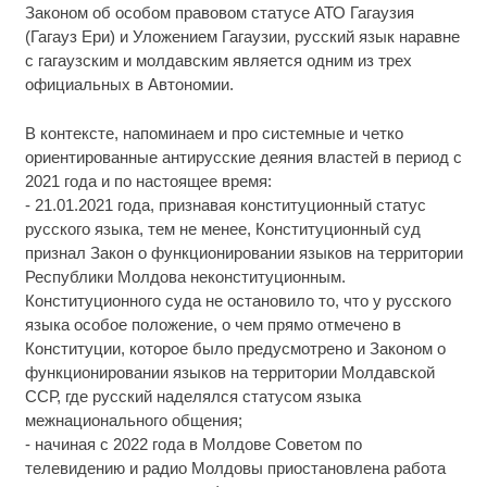
Законом об особом правовом статусе АТО Гагаузия
(Гагауз Ери) и Уложением Гагаузии, русский язык наравне
с гагаузским и молдавским является одним из трех
официальных в Автономии.
В контексте, напоминаем и про системные и четко
ориентированные антирусские деяния властей в период с
2021 года и по настоящее время:
- 21.01.2021 года, признавая конституционный статус
русского языка, тем не менее, Конституционный суд
признал Закон о функционировании языков на территории
Республики Молдова неконституционным.
Конституционного суда не остановило то, что у русского
языка особое положение, о чем прямо отмечено в
Конституции, которое было предусмотрено и Законом о
функционировании языков на территории Молдавской
ССР, где русский наделялся статусом языка
межнационального общения;
- начиная с 2022 года в Молдове Советом по
телевидению и радио Молдовы приостановлена работа