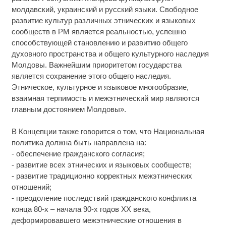
молдавский, украинский и русский языки. Свободное
развитие культур различных этнических и языковых
сообществ в РМ является реальностью, успешно
способствующей становлению и развитию общего
духовного пространства и общего культурного наследия
Молдовы. Важнейшим приоритетом государства
является сохранение этого общего наследия.
Этническое, культурное и языковое многообразие,
взаимная терпимость и межэтнический мир являются
главным достоянием Молдовы».
В Концепции также говорится о том, что Национальная
политика должна быть направлена на:
- обеспечение гражданского согласия;
- развитие всех этнических и языковых сообществ;
- развитие традиционно корректных межэтнических
отношений;
- преодоление последствий гражданского конфликта
конца 80-х – начала 90-х годов ХХ века,
деформировавшего межэтнические отношения в