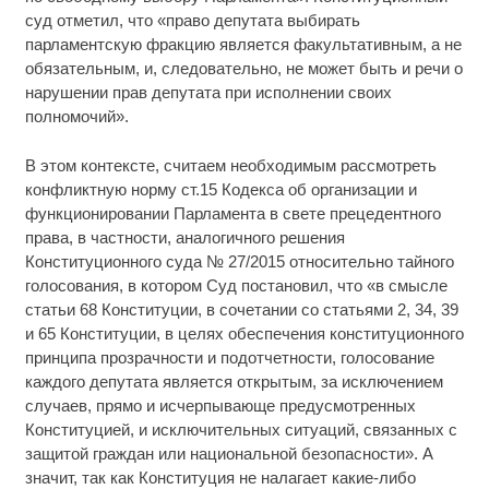
суд отметил, что «право депутата выбирать
парламентскую фракцию является факультативным, а не
обязательным, и, следовательно, не может быть и речи о
нарушении прав депутата при исполнении своих
полномочий».
В этом контексте, считаем необходимым рассмотреть
конфликтную норму ст.15 Кодекса об организации и
функционировании Парламента в свете прецедентного
права, в частности, аналогичного решения
Конституционного суда № 27/2015 относительно тайного
голосования, в котором Суд постановил, что «в смысле
статьи 68 Конституции, в сочетании со статьями 2, 34, 39
и 65 Конституции, в целях обеспечения конституционного
принципа прозрачности и подотчетности, голосование
каждого депутата является открытым, за исключением
случаев, прямо и исчерпывающе предусмотренных
Конституцией, и исключительных ситуаций, связанных с
защитой граждан или национальной безопасности». А
значит, так как Конституция не налагает какие-либо