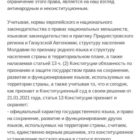
ограничение этого права, является на наш взгляд
антинародным и неконституционным.
Учитывая, нормы европейского и национального
законодательства о правах национальных меньшинств,
языковое законодательство и практику Приднестровского
региона и Гагаузской Автономии, структуру населения
Молдавии по признаку родного языка и структуру
населения страны в территориальном плане, а также
налагаемая статьей 13 ч. (2) Конституции обязанность по
признанию и защите государством права на сохранение,
развитие и функционирование языков, используемых на
территории страны, а также учитывая то, что и сегодня,
как признает и Конституционный суд в своем решении от
21.01.2021 года, статья 13 Конституции признает и
охраняет:
- официальный характер государственного языка, и право
на сохранение, развитие и функционирование других
языков, используемых на территории страны, считаем,
что, единственно верным решением, это конституционное
установление русского языка в статусе второго