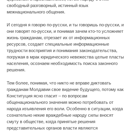
свободный разговорный, истинный язык
межнационального общения.
И сегодня я говорю по-русски, и ты говоришь по-русски, и
они говорят по-русски, и понимая зачем кто-то усложняет
жизнь гражданам, отрезает их от информационных
ресурсов, создает специальные информационные
трудности восприятия и понимания законодательства,
погружая в мрак юридического невежества целые пласты
населения, осознаем необходимость поиска законного
решения.
Тем более, понимая, что никто не вправе диктовать
гражданам Молдавии свое видение будущего, потому как
Конституция ясно гласит – по вопросам
общенационального значения можно потребовать от
народа изъявления его воли. Особенно в ситуации, когда
сознательно некие враждебные народу силы вносят
смуту в обществе, когда принятые решения
представительных органов власти являются