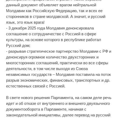
данный документ объявляет врагом нейтральной
Молдавии как Российскую Федерацию, так и всех ее
сторонников в стране молдавской. А значит, и русский
язык, это язык врага!
- 3 декабря 2025 года Молдавия денонсировала
соглашение о сотрудничестве с Россией в сфере
культуры, на основе которого в республике работал
Русский дом;
- разрывая стратегическое партнерство Молдавии с РФ и
денонсируя огромное количество двухсторонних и
многосторонних соглашений, практически во все сферы
деятельности, в том числе выходя из Союза
независимых государств – Молдавия поставила на поток
разрыв экономических, финансовых, транспортных и др.
естественных связей с Россией.
В свете нового решения Парламента, на самом деле речь
идет и об отказе от внутреннего и внешнего двуязычного
документооборота в Парламенте, начиная с
законодательной инициативы, далее перевод на русский