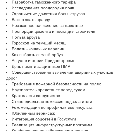
Разработка таможенного тарифа
Исследования плодородия почв
Ограничение движения большегрузов
Важно знать правду
Незаконное начисление за животных
Пропорции цемента и песка для строителя
Польза арбуза
Гороскоп на текущий месяц
Болезнь кошачьих царапин
Как выбрать спелый арбуз
Август в истории Приднестровья
День памяти защитников ПМР
Совершенствование выявления аварийных участков
дорог
Требования пожарной безопасности на полях
Надзиратель предстанет перед судом
Крах власти сандунистов
Стипендиальная комиссия подвела итоги
Рекомендации по профилактике инсульта
Юбилейный вернисаж
Интеграция соцсетей в Госуслуги
Реализация инфраструктурных программ
Конференция по заболеваниям печени