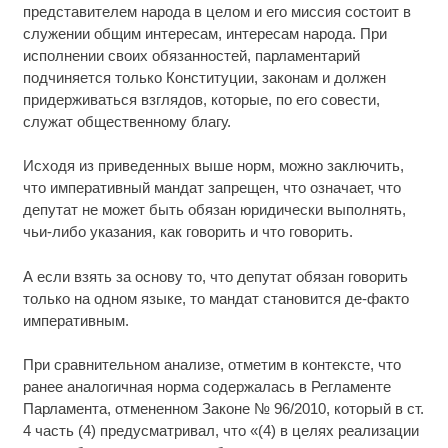
представителем народа в целом и его миссия состоит в
служении общим интересам, интересам народа. При
исполнении своих обязанностей, парламентарий
подчиняется только Конституции, законам и должен
придерживаться взглядов, которые, по его совести,
служат общественному благу.
Исходя из приведенных выше норм, можно заключить,
что императивный мандат запрещен, что означает, что
депутат не может быть обязан юридически выполнять,
чьи-либо указания, как говорить и что говорить.
А если взять за основу то, что депутат обязан говорить
только на одном языке, то мандат становится де-факто
императивным.
При сравнительном анализе, отметим в контексте, что
ранее аналогичная норма содержалась в Регламенте
Парламента, отмененном Законе № 96/2010, который в ст.
4 часть (4) предусматривал, что «(4) в целях реализации