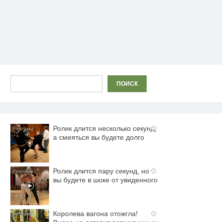
Поиск
ПОИСК
Ролик длится несколько секунд,
i
а смеяться вы будете долго
Ролик длится пару секунд, но
i
вы будете в шоке от увиденного
Королева вагона отожгла!
i