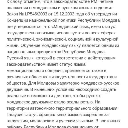
К слову, отметим, что в законодательстве РМ, четкие
положения о молдавском и русском языках содержит
Закон № LP546/2003 от 19.12.2003 года об утверждении
Концепции национальной политики Республики Молдова
где утверждается, что «Молдавский язык, имея статус
государственного языка, используется во всех сферах
политической, экономической, социальной и культурной
жизни. Обучение молдавскому языку является одним из
национальных приоритетов Республики Молдова.
Русский язык, который в соответствии с действующим
законодательством имеет статус языка
межнационального общения, применяется также в
различных областях жизнедеятельности государства и
общества. Для Молдовы характерно молдавско-русское
двуязычие. В нынешних условиях необходимо создать
реальные возможности для того, чтобы русско-
молдавское двуязычие стало реальностью. На
территории автономного территориального образования
Гагаузия статус официальных языков закреплен за
гагаузским, молдавским и русским языками. В восточных
районах Республики Молдова функционируют