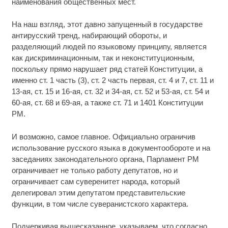
наименования общественных мест.
На наш взгляд, этот давно запущенный в государстве
антирусский тренд, набирающий обороты, и
разделяющий людей по языковому принципу, является
как дискриминационным, так и неконституционным,
поскольку прямо нарушает ряд статей Конституции, а
именно ст. 1 часть (3), ст. 2 часть первая, ст. 4 и 7, ст. 11 и
13-ая, ст. 15 и 16-ая, ст. 32 и 34-ая, ст. 52 и 53-ая, ст. 54 и
60-ая, ст. 68 и 69-ая, а также ст. 71 и 1401 Конституции
РМ.
И возможно, самое главное. Официально ограничив
использование русского языка в документообороте и на
заседаниях законодательного органа, Парламент РМ
ограничивает не только работу депутатов, но и
ограничивает сам суверенитет народа, который
делегировал этим депутатом представительские
функции, в том числе суверанистского характера.
Подчеркивая вышесказанное, указываем, что согласно