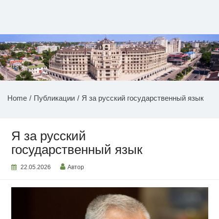
Перейти
к
содержимому
НОВОСТИ ПРИДНЕСТРОВЬЯ
Home
Публикации
Я за русский государственный язык
Я за русский
государственный язык
22.05.2026
Автор