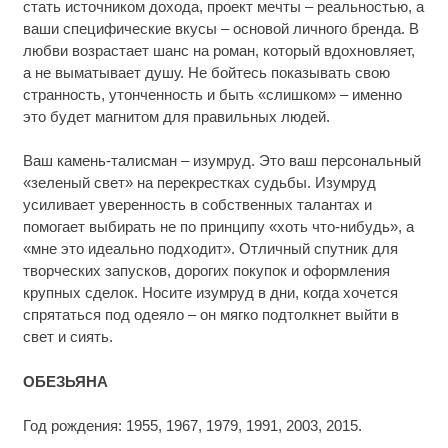
стать источником дохода, проект мечты – реальностью, а
ваши специфические вкусы – основой личного бренда. В
любви возрастает шанс на роман, который вдохновляет,
а не выматывает душу. Не бойтесь показывать свою
странность, утонченность и быть «слишком» – именно
это будет магнитом для правильных людей.
Ваш камень-талисман – изумруд. Это ваш персональный
«зеленый свет» на перекрестках судьбы. Изумруд
усиливает уверенность в собственных талантах и
помогает выбирать не по принципу «хоть что-нибудь», а
«мне это идеально подходит». Отличный спутник для
творческих запусков, дорогих покупок и оформления
крупных сделок. Носите изумруд в дни, когда хочется
спрятаться под одеяло – он мягко подтолкнет выйти в
свет и сиять.
ОБЕЗЬЯНА
Год рождения: 1955, 1967, 1979, 1991, 2003, 2015.