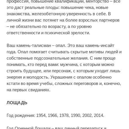
профессия, повышение квалификации, менторство – все
это даст реальные плоды: повышение чека, новые
знакомства, железобетонную уверенность в себе. В
личной жизни вас потянет на более взрослых партнеров
– не обязательно по возрасту, а по уровню
ответственности и психической зрелости.
Ваш камень-талисман – опал. Это ваш камень-инсайт
года. Опал помогает считывать скрытые мотивы людей и
собственные подсознательные желания. С ним проще
понимать, кто перед вами: мужчина, с которым можно
строить будущее, или персонаж, с которым уходит лишь
энергия и молодость. Украшения с опалом особенно
кстати во время учебы, сложных переговоров и, конечно,
на первых свиданиях.
ЛОЩАДЬ
Год рождения: 1954, 1966, 1978, 1990, 2002, 2014.
Год Огненной Лошади – ваш личный перезапуск и