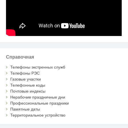
Справочная
Телефоны экстренных служб
Телефоны РЭС
Газовые участки
Телефонные коды
Почтовые индексы
Нерабочие праздничные дни
Профессиональные праздники
Памятные даты
Территориальное устройство