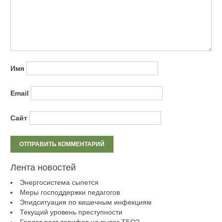
Имя
Email
Сайт
Лента новостей
Энергосистема сыпется
Меры господдержки педагогов
Эпидситуация по кишечным инфекциям
Текущий уровень преступности
Грядет рост тарифов на вывоз ТБО?