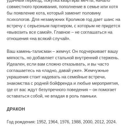
удачный переезд, покупка квартиры мечты, начало
совместного проживания, пополнение в семье или хотя
бы появление кота, который заменит половину
психологов. Для незамужних Кроликов год дает шанс на
встречу с серьезным партнером, с которым не придется
«вывозить все самой». Главное – не соглашаться на
отношения «на всякий случай».
Ваш камень-талисман – жемчуг. Он подчеркивает вашу
мягкость, но добавляет стальной внутренний стержень.
Идеален, если вам сложно отказывать, и вы часто
соглашаетесь на «ладно, давай уже». Жемчужные
украшения стоит надевать на семейные встречи,
знакомства с родней бойфренда и любые мероприятия,
где от вас ждут безупречного поведения – он помогает
оставаться собой, не впадая в роль паиньки.
ДРАКОН
Год рождения: 1952, 1964, 1976, 1988, 2000, 2012, 2024.