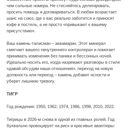
чем сольные номера. Не стесняйтесь делегировать,
просить помощь и договариваться. В любви возрастает
шанс на союз, где о вас реально заботятся и приносят
кофе в постель, а не просто «привыкают к вашему
присутствию».
Ваш камень-талисман – аквамарин. Этот минерал
смягчает вашего «внутреннего контролера» и помогает
принимать изменения без паники и бессонных ночей.
Идеально носить его, когда назревают разговоры в стиле
«давай обсудим наши отношения», переход на новую
должность или переезд – камень добавит ясности и
уберет лишнюю тревогу.
ТИГР
Год рождения: 1950, 1962, 1974, 1986, 1998, 2010, 2022.
Тигрицы в 2026-м снова в одной из главных ролей. Год
буквально провоцирует на риск и красивые авантюры: