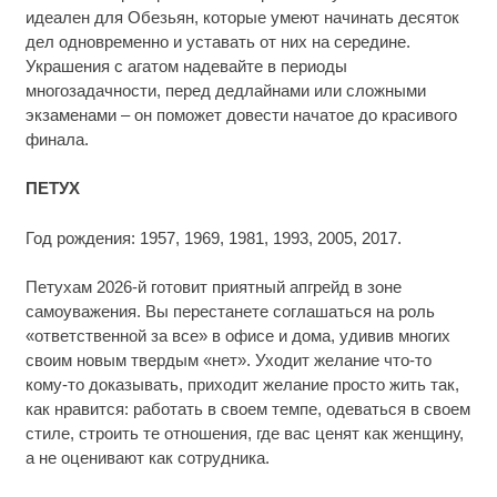
идеален для Обезьян, которые умеют начинать десяток
дел одновременно и уставать от них на середине.
Украшения с агатом надевайте в периоды
многозадачности, перед дедлайнами или сложными
экзаменами – он поможет довести начатое до красивого
финала.
ПЕТУХ
Год рождения: 1957, 1969, 1981, 1993, 2005, 2017.
Петухам 2026-й готовит приятный апгрейд в зоне
самоуважения. Вы перестанете соглашаться на роль
«ответственной за все» в офисе и дома, удивив многих
своим новым твердым «нет». Уходит желание что-то
кому-то доказывать, приходит желание просто жить так,
как нравится: работать в своем темпе, одеваться в своем
стиле, строить те отношения, где вас ценят как женщину,
а не оценивают как сотрудника.