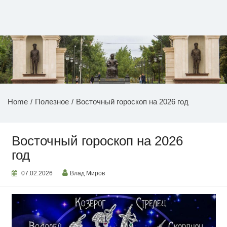
Перейти
к
содержимому
НОВОСТИ ПРИДНЕСТРОВЬЯ
Home
Полезное
Восточный гороскоп на 2026 год
Восточный гороскоп на 2026
год
07.02.2026
Влад Миров