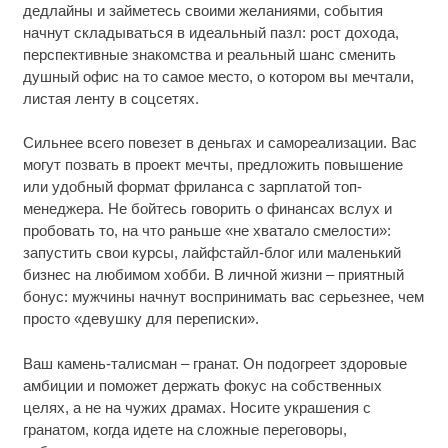
дедлайны и займетесь своими желаниями, события
начнут складываться в идеальный пазл: рост дохода,
перспективные знакомства и реальный шанс сменить
душный офис на то самое место, о котором вы мечтали,
листая ленту в соцсетях.
Сильнее всего повезет в деньгах и самореализации. Вас
могут позвать в проект мечты, предложить повышение
или удобный формат фриланса с зарплатой топ-
менеджера. Не бойтесь говорить о финансах вслух и
пробовать то, на что раньше «не хватало смелости»:
запустить свои курсы, лайфстайл-блог или маленький
бизнес на любимом хобби. В личной жизни – приятный
бонус: мужчины начнут воспринимать вас серьезнее, чем
просто «девушку для переписки».
Ваш камень-талисман – гранат. Он подогреет здоровые
амбиции и поможет держать фокус на собственных
целях, а не на чужих драмах. Носите украшения с
гранатом, когда идете на сложные переговоры,