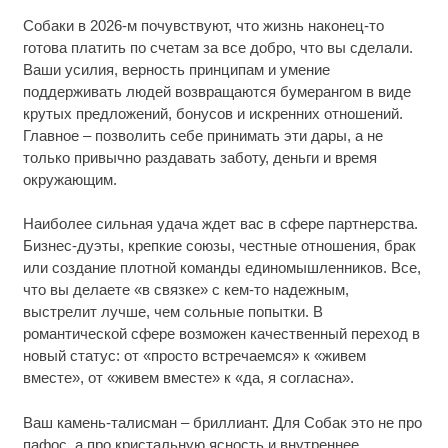
Собаки в 2026-м почувствуют, что жизнь наконец-то
готова платить по счетам за все добро, что вы сделали.
Ваши усилия, верность принципам и умение
поддерживать людей возвращаются бумерангом в виде
крутых предложений, бонусов и искренних отношений.
Главное – позволить себе принимать эти дары, а не
только привычно раздавать заботу, деньги и время
окружающим.
Наиболее сильная удача ждет вас в сфере партнерства.
Бизнес-дуэты, крепкие союзы, честные отношения, брак
или создание плотной команды единомышленников. Все,
что вы делаете «в связке» с кем-то надежным,
выстрелит лучше, чем сольные попытки. В
романтической сфере возможен качественный переход в
новый статус: от «просто встречаемся» к «живем
вместе», от «живем вместе» к «да, я согласна».
Ваш камень-талисман – бриллиант. Для Собак это не про
пафос, а про кристальную ясность и внутреннее