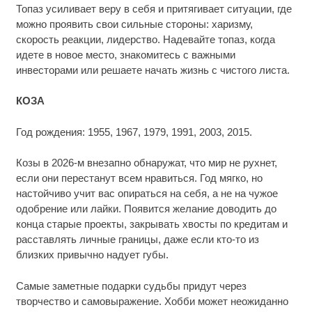
Топаз усиливает веру в себя и притягивает ситуации, где
можно проявить свои сильные стороны: харизму,
скорость реакции, лидерство. Надевайте топаз, когда
идете в новое место, знакомитесь с важными
инвесторами или решаете начать жизнь с чистого листа.
КОЗА
Год рождения: 1955, 1967, 1979, 1991, 2003, 2015.
Козы в 2026-м внезапно обнаружат, что мир не рухнет,
если они перестанут всем нравиться. Год мягко, но
настойчиво учит вас опираться на себя, а не на чужое
одобрение или лайки. Появится желание доводить до
конца старые проекты, закрывать хвосты по кредитам и
расставлять личные границы, даже если кто-то из
близких привычно надует губы.
Самые заметные подарки судьбы придут через
творчество и самовыражение. Хобби может неожиданно