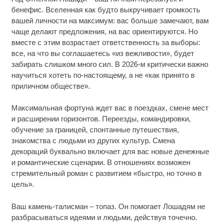
бенефис. Вселенная как будто выкручивает громкость
вашей личности на максимум: вас больше замечают, вам
чаще делают предложения, на вас ориентируются. Но
вместе с этим возрастает ответственность за выборы:
все, на что вы соглашаетесь «из вежливости», будет
забирать слишком много сил. В 2026-м критически важно
научиться хотеть по-настоящему, а не «как принято в
приличном обществе».
Максимальная фортуна ждет вас в поездках, смене мест
и расширении горизонтов. Переезды, командировки,
обучение за границей, спонтанные путешествия,
знакомства с людьми из других культур. Смена
декораций буквально включает для вас новые денежные
и романтические сценарии. В отношениях возможен
стремительный роман с развитием «быстро, но точно в
цель».
Ваш камень-талисман – топаз. Он помогает Лошадям не
разбрасываться идеями и людьми, действуя точечно.