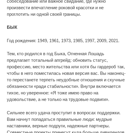
собеседование или важное свидание, где нужно
произвести впечатление роковой красотки и не
проглотить ни одной своей границы.
БЫК
Год рождения: 1949, 1961, 1973, 1985, 1997, 2009, 2021.
Тем, кто родился в год Быка, Огненная Лошадь
предлагает тотальный апгрейд: обновить статус,
профессию, место жительства или хотя бы гардероб так,
чтобы в него поместилась новая версия вас. Вы наконец-
то перестанете терпеть неудобные отношения и скучные
обязанности «ради стабильности». Внутри включается
тихое, но уверенное: «Я тоже имею право на
удовольствие, а не только на трудовые подвиги».
Сильнее всего удача проступит в вопросах поддержки.
Вам начнут попадаться правильные люди: мудрые
наставники, верные подруги, надежные партнеры.
Совместные проекты принесут куда больше дивидендов,