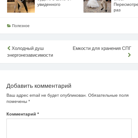
увиденного
Пересмотре
раз
Полезное
Навигация
Холодный душ
Емкости для хранения СПГ
энергонезависимости
по
записям
Добавить комментарий
Ваш адрес email не будет опубликован.
Обязательные поля
помечены
*
Комментарий
*