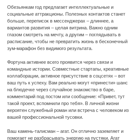
Обезьянкам год предлагает интеллектуальные и
социальные аттракционы. Полезных контактов станет
больше, переписок в мессенджерах – длиннее, а
вариантов развития – целая витрина. Важно одним
глазом смотреть на мечту, а другим – поглядывать в
расписание, чтобы не превратить жизнь в бесконечный
зум-марафон без видимого результата.
Фортуна активнее всего проявится через связи и
командные истории. Совместные стартапы, креативные
коллаборации, активное присутствие в соцсетях – вот
ваш путь к успеху. Вам реально могут «принести» шанс
на блюдечке через случайное знакомство в баре,
комментарий под постом или сообщение: «Привет, тут
такой проект, вспомнили про тебя». В личной жизни
вероятен служебный роман или встреча с человеком из
вашей профессиональной тусовки.
Ваш камень-талисман – агат. Он отлично заземляет и
помогает не разбрасывать энергию на пустяки. Агат