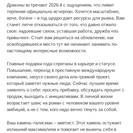
Драконы встречают 2026-й с ощущением, что лимит
терпения официально исчерпан. Хочется масштабнее,
ярче, богаче – и год щедро дает ресурсы для рывка. Вам
станет легче отказываться от того, что давно отжило
свое: надоевшие связи, уставшая работа, дружба «по
привычке». Стоит вам решиться на обновление, как
освободившееся место тут же начинают занимать по-
настоящему интересные возможности.
Главные подарки года спрятаны в карьере и статусе.
Повышение, переход в престижную международную
компанию, запуск своего дела или громкий проект,
который заметят нужные люди. Сейчас лучшее время
заявлять о себе: просить прибавку, обсуждать процент с
продаж, выходить с инициативами. В личной жизни
возрастает шанс на роман с человеком вашего уровня
амбиций, а не с тем, кого надо вечно тянуть за собой.
Ваш камень-талисман – аметист. Этот камень остужает
излишний максимализм и помогает не выжечь себя в