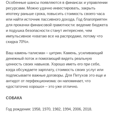
Особенные шансы появляются в финансах и управлении
ресурсами. Можно удачно инвестировать, закрыть
ипотеку раньше срока, повысить стоимость своего часа
или найти источник пассивного дохода. Год благоприятен
для прокачки финансовой грамотности: ведение бюджета
и подушка безопасности станут интереснее, чем
импульсивное «хватаю все на распродаже, потому что
скидка 70%».
Ваш камень-талисман – цитрин. Камень, усиливающий
денежный поток и помогающий видеть реальную
ценность своих навыков. Хорошо иметь его при себе,
когда обсуждаете зарплату, стоимость своих услуг или
подписываете важные договоры. Для Петухов это еще и
антидот от перфекционизма: он напоминает, что
«достаточно хорошо» – это уже отлично.
СОБАКА
Год рождения: 1958, 1970, 1982, 1994, 2006, 2018.