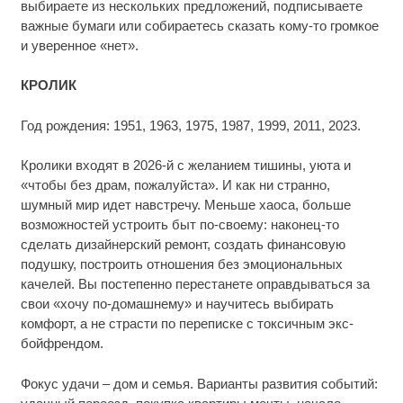
выбираете из нескольких предложений, подписываете
важные бумаги или собираетесь сказать кому-то громкое
и уверенное «нет».
КРОЛИК
Год рождения: 1951, 1963, 1975, 1987, 1999, 2011, 2023.
Кролики входят в 2026-й с желанием тишины, уюта и
«чтобы без драм, пожалуйста». И как ни странно,
шумный мир идет навстречу. Меньше хаоса, больше
возможностей устроить быт по-своему: наконец-то
сделать дизайнерский ремонт, создать финансовую
подушку, построить отношения без эмоциональных
качелей. Вы постепенно перестанете оправдываться за
свои «хочу по-домашнему» и научитесь выбирать
комфорт, а не страсти по переписке с токсичным экс-
бойфрендом.
Фокус удачи – дом и семья. Варианты развития событий: