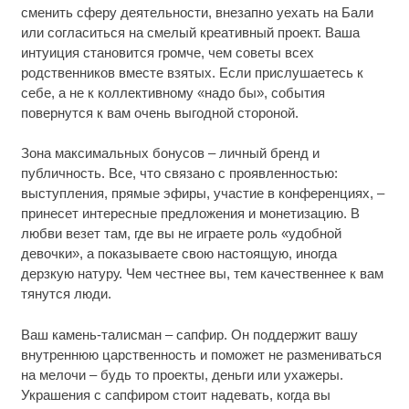
сменить сферу деятельности, внезапно уехать на Бали
или согласиться на смелый креативный проект. Ваша
интуиция становится громче, чем советы всех
родственников вместе взятых. Если прислушаетесь к
себе, а не к коллективному «надо бы», события
повернутся к вам очень выгодной стороной.
Зона максимальных бонусов – личный бренд и
публичность. Все, что связано с проявленностью:
выступления, прямые эфиры, участие в конференциях, –
принесет интересные предложения и монетизацию. В
любви везет там, где вы не играете роль «удобной
девочки», а показываете свою настоящую, иногда
дерзкую натуру. Чем честнее вы, тем качественнее к вам
тянутся люди.
Ваш камень-талисман – сапфир. Он поддержит вашу
внутреннюю царственность и поможет не размениваться
на мелочи – будь то проекты, деньги или ухажеры.
Украшения с сапфиром стоит надевать, когда вы