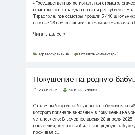
«Государственная региональная стоматологичес
осмотры юных граждан по всей республике. Бо
Тирасполе, где осмотры прошли 5 446 школьник
а также 26 воспитанников школы-детского сада 
Стоматологическая
Читать далее
профилактика
Здравоохранение
Оставить комментарий
Покушение на родную бабу
23.06.2026
Василий Бегунов
Столичный городской суд вынес обвинительный 
которого признали виновным в покушении на уб
установлено: В вечернее время 28 апреля 2025 
опьянения, жестоко избил свою родную бабушку
проживал с...