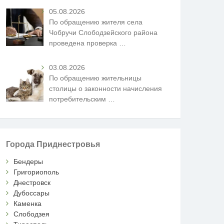
05.08.2026
По обращению жителя села
Чобручи Слободзейского района
проведена проверка
…
03.08.2026
По обращению жительницы
столицы о законности начисления
потребительским
…
Города Приднестровья
Бендеры
Григориополь
Днестровск
Дубоссары
Каменка
Слободзея