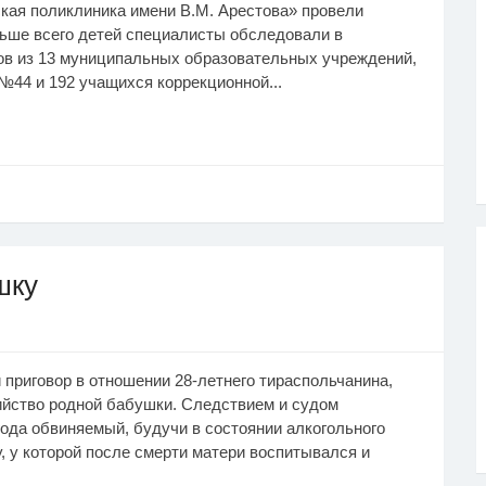
кая поликлиника имени В.М. Арестова» провели
льше всего детей специалисты обследовали в
ов из 13 муниципальных образовательных учреждений,
№44 и 192 учащихся коррекционной...
шку
приговор в отношении 28-летнего тираспольчанина,
ийство родной бабушки. Следствием и судом
года обвиняемый, будучи в состоянии алкогольного
, у которой после смерти матери воспитывался и