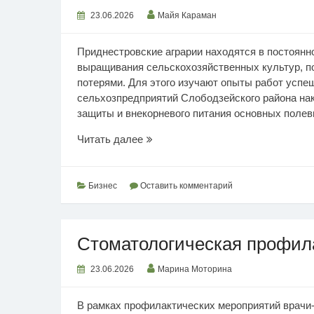
23.06.2026
Майя Караман
Приднестровские аграрии находятся в постоянн
выращивания сельскохозяйственных культур, п
потерями. Для этого изучают опыты работ успеш
сельхозпредприятий Слободзейского района на
защиты и внекорневого питания основных полев
Практический
Читать далее
семинар
агротехнологий
Бизнес
Оставить комментарий
Стоматологическая профил
23.06.2026
Марина Моторина
В рамках профилактических мероприятий врачи