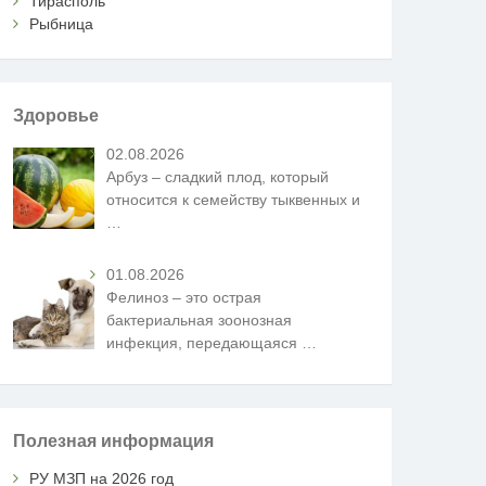
Тирасполь
Рыбница
Здоровье
02.08.2026
Арбуз – сладкий плод, который
относится к семейству тыквенных и
…
01.08.2026
Фелиноз – это острая
бактериальная зоонозная
инфекция, передающаяся
…
Полезная информация
РУ МЗП на 2026 год