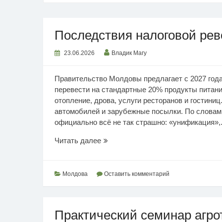
Последствия налоговой ре
23.06.2026
Владик Магу
Правительство Молдовы предлагает с 2027 года
перевести на стандартные 20% продукты питания
отопление, дрова, услуги ресторанов и гостини
автомобилей и зарубежные посылки. По словам
официально всё не так страшно: «унификация»,.
Последствия
Читать далее
налоговой
революции
Молдова
Оставить комментарий
Практический семинар агро