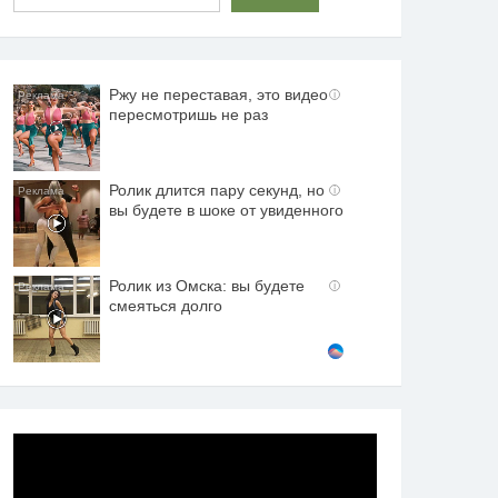
Ржу не переставая, это видео
i
пересмотришь не раз
Ролик длится пару секунд, но
i
вы будете в шоке от увиденного
Ролик из Омска: вы будете
i
смеяться долго