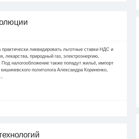
волюции
 практически ликвидировать льготные ставки НДС и
, лекарства, природный газ, электроэнергию,
ц. Под налогообложение также попадут жильё, импорт
 кишиневского политолога Александра Кориненко,
..
технологий