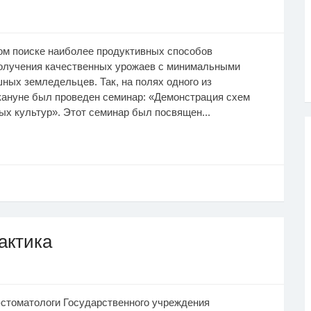
ом поиске наиболее продуктивных способов
олучения качественных урожаев с минимальными
ных земледельцев. Так, на полях одного из
кануне был проведен семинар: «Демонстрация схем
ых культур». Этот семинар был посвящен...
актика
-стоматологи Государственного учреждения