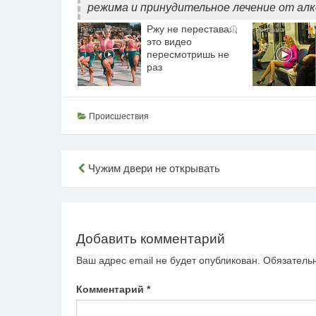
режима и принудительное лечение от алк
Ржу не переставая,
i
это видео
пересмотришь не
раз
Происшествия
Навигация
Чужим двери не открывать
по
записям
Добавить комментарий
Ваш адрес email не будет опубликован.
Обязатель
Комментарий
*