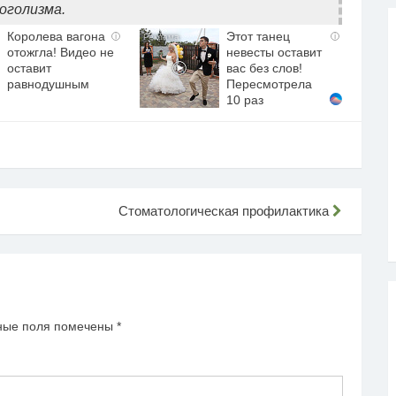
оголизма.
Королева вагона
Этот танец
i
i
отожгла! Видео не
невесты оставит
оставит
вас без слов!
равнодушным
Пересмотрела
10 раз
Стоматологическая профилактика
ные поля помечены
*