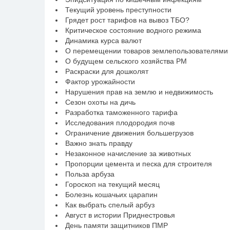
Текущий уровень преступности
Грядет рост тарифов на вывоз ТБО?
Критическое состояние водного режима
Динамика курса валют
О перемещении товаров землепользователями
О будущем сельского хозяйства РМ
Раскраски для дошколят
Фактор урожайности
Нарушения прав на землю и недвижимость
Сезон охоты на дичь
Разработка таможенного тарифа
Исследования плодородия почв
Ограничение движения большегрузов
Важно знать правду
Незаконное начисление за животных
Пропорции цемента и песка для строителя
Польза арбуза
Гороскоп на текущий месяц
Болезнь кошачьих царапин
Как выбрать спелый арбуз
Август в истории Приднестровья
День памяти защитников ПМР