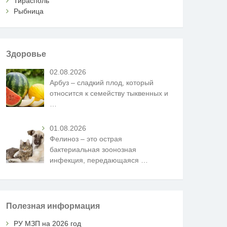
Тирасполь
Рыбница
Здоровье
02.08.2026
Арбуз – сладкий плод, который
относится к семейству тыквенных и
…
01.08.2026
Фелиноз – это острая
бактериальная зоонозная
инфекция, передающаяся
…
Полезная информация
РУ МЗП на 2026 год