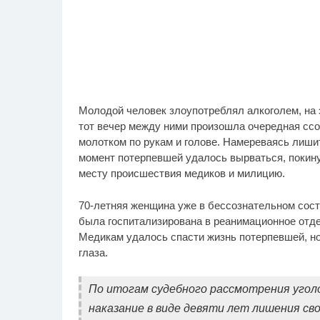
Молодой человек злоупотреблял алкоголем, на 
тот вечер между ними произошла очередная ссор
молотком по рукам и голове. Намереваясь лишит
момент потерпевшей удалось вырваться, покину
месту происшествия медиков и милицию.
70-летняя женщина уже в бессознательном сост
была госпитализирована в реанимационное отд
Медикам удалось спасти жизнь потерпевшей, но
глаза.
По итогам судебного рассмотрения уголо
наказание в виде девяти лет лишения св