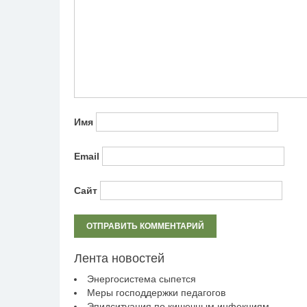
Имя
Email
Сайт
Лента новостей
Энергосистема сыпется
Меры господдержки педагогов
Эпидситуация по кишечным инфекциям