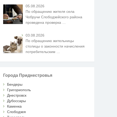
05.08.2026
По обращению жителя села
Чобручи Слободзейского района
проведена проверка
…
03.08.2026
По обращению жительницы
столицы о законности начисления
потребительским
…
Города Приднестровья
Бендеры
Григориополь
Днестровск
Дубоссары
Каменка
Слободзея