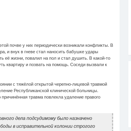
этой почве у них периодически возникали конфликты. В
а, и внук в гневе стал наносить бабушке удары
ь её жизни, повалил на пол и стал душить. В какой-то
ть квартиру и позвать на помощь. Соседи вызвали к
оянии с тяжёлой открытой черепно-лицевой травмой
еление Республиканской клинической больницы.
 причинённая травма повлекла удаление правого
вного дела подсудимому было назначено
ободы в исправительной колонии строгого