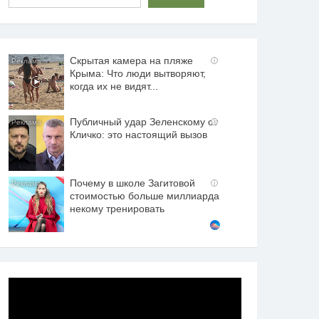
Скрытая камера на пляже
i
Крыма: Что люди вытворяют,
когда их не видят...
Публичный удар Зеленскому от
i
Кличко: это настоящий вызов
Почему в школе Загитовой
i
стоимостью больше миллиарда
некому тренировать