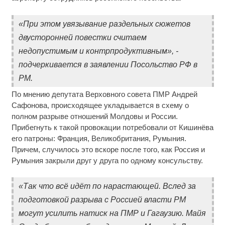
«При этом увязывание раздельных сюжетов
двусторонней повестки считаем
недопустимым и контрпродуктивным», -
подчеркивается в заявлении Посольство РФ в
РМ.
По мнению депутата Верховного совета ПМР Андрей
Сафонова, происходящее укладывается в схему о
полном разрыве отношений Молдовы и России.
Прибегнуть к такой провокации потребовали от Кишинёва
его патроны: Франция, Великобритания, Румыния.
Причем, случилось это вскоре после того, как Россия и
Румыния закрыли друг у друга по одному консульству.
«Так что всё идёт по нарастающей. Вслед за
подготовкой разрыва с Россией власти РМ
могут усилить натиск на ПМР и Гагаузию. Майя