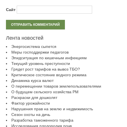
Сайт
Лента новостей
Энергосистема сыпется
Меры господдержки педагогов
Эпидситуация по кишечным инфекциям
Текущий уровень преступности
Грядет рост тарифов на вывоз ТБО?
Критическое состояние водного режима
Динамика курса валют
О перемещении товаров землепользователями
О будущем сельского хозяйства РМ
Раскраски для дошколят
Фактор урожайности
Нарушения прав на землю и недвижимость
Сезон охоты на дичь
Разработка таможенного тарифа
Исследования плодородия почв