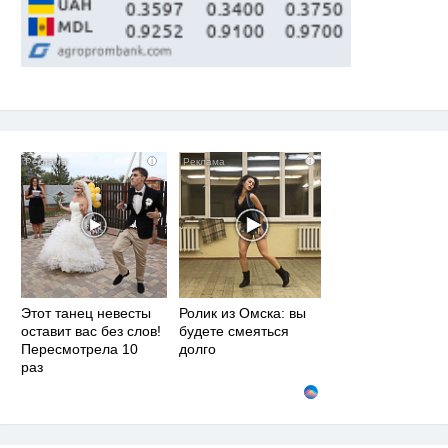
i
i
Этот танец невесты
Ролик из Омска: вы
оставит вас без слов!
будете смеяться
Пересмотрела 10
долго
раз