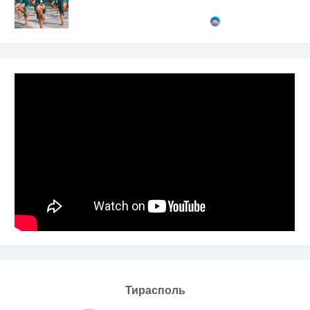
Тирасполь