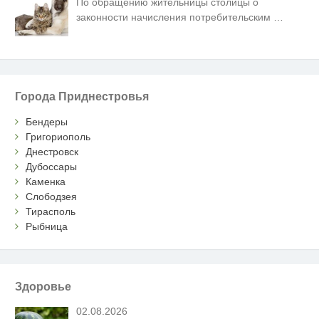
По обращению жительницы столицы о
законности начисления потребительским
…
Города Приднестровья
Бендеры
Григориополь
Днестровск
Дубоссары
Каменка
Слободзея
Тирасполь
Рыбница
Здоровье
02.08.2026