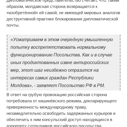
Дипломатическое представительство считает, что, таким
образом, молдавская сторона возвращается к
«изобретённой» ей самой, не имеющей мировых аналогов
деструктивной практике блокирования дипломатической
почты.
«Усматриваем в этом очередную умышленную
попытку воспрепятствовать нормальному
функционированию Посольства. Как и в случае
иных продиктованных извне антироссийских
мер, этот шаг неизбежно отразится на
интересах самих граждан Республики
Молдова», - заявляет Посольство РФ в РМ.
В ответ на грубую провокацию российская сторона
потребовала от кишинёвского режима, декларирующего
приверженность международному праву,
незамедлительно освободить задержанных курьеров и
обеспечить к ним консульский доступ находящихся в
аэропорту сотрудников российского посольства.