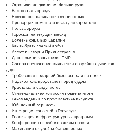
Ограничение движения большегрузов
Важно знать правду
Незаконное начисление за животных
Пропорции цемента и песка для строителя
Польза арбуза
Гороскоп на текущий месяц
Болезнь кошачьих царапин
Как выбрать спелый арбуз
Август в истории Приднестровья
День памяти защитников ПМР
Совершенствование выявления аварийных участков
дорог
Требования пожарной безопасности на полях
Надзиратель предстанет перед судом
Крах власти сандунистов
Стипендиальная комиссия подвела итоги
Рекомендации по профилактике инсульта
Юбилейный вернисаж
Интеграция соцсетей в Госуслуги
Реализация инфраструктурных программ
Конференция по заболеваниям печени
Махинации с чужой собственностью