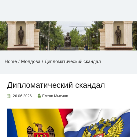
Перейти
к
содержимому
НОВОСТИ ПРИДНЕСТРОВЬЯ
Home
Молдова
Дипломатический скандал
Дипломатический скандал
26.06.2026
Елена Мысина