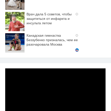
Врач дала 5 советов, чтобы
i
защититься от инфаркта и
инсульта летом
Канадская гимнастка
i
Беззубенко призналась, чем ее
разочаровала Москва