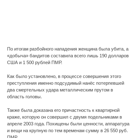
По итогам разбойного нападения женщина была убита, а
«добыча» бандитов составила всего лишь 190 долларов
США и 1 500 рублей ПМР.
Как было установлено, в процессе совершения этого
преступления именно подсудимый нанёс потерпевшей
два смертельных удара металлическим прутом в
область головы.
Также была доказана его причастность к квартирной
краже, которую он совершил с двумя подельниками в
апреле 2003 года. Похищены были ценности, аппаратура
и вещи на крупную по тем временам сумму в 26 550 руб.
ПМР.