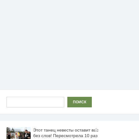
Поиск
ПОИСК
Этот танец невесты оставит вас
i
без слов! Пересмотрела 10 раз