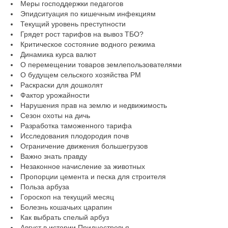
Меры господдержки педагогов
Эпидситуация по кишечным инфекциям
Текущий уровень преступности
Грядет рост тарифов на вывоз ТБО?
Критическое состояние водного режима
Динамика курса валют
О перемещении товаров землепользователями
О будущем сельского хозяйства РМ
Раскраски для дошколят
Фактор урожайности
Нарушения прав на землю и недвижимость
Сезон охоты на дичь
Разработка таможенного тарифа
Исследования плодородия почв
Ограничение движения большегрузов
Важно знать правду
Незаконное начисление за животных
Пропорции цемента и песка для строителя
Польза арбуза
Гороскоп на текущий месяц
Болезнь кошачьих царапин
Как выбрать спелый арбуз
Август в истории Приднестровья