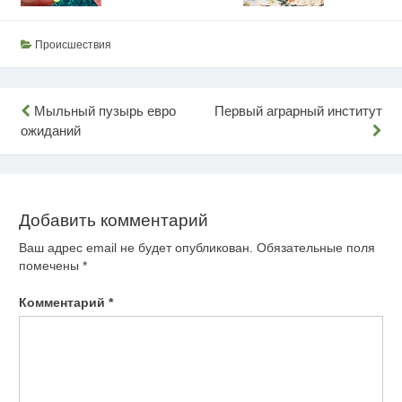
Происшествия
Навигация
Мыльный пузырь евро
Первый аграрный институт
ожиданий
по
записям
Добавить комментарий
Ваш адрес email не будет опубликован.
Обязательные поля
помечены
*
Комментарий
*