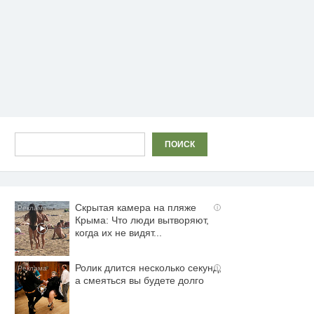
Поиск
ПОИСК
Скрытая камера на пляже
i
Крыма: Что люди вытворяют,
когда их не видят...
Ролик длится несколько секунд,
i
а смеяться вы будете долго