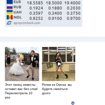
i
i
Этот танец невесты
Ролик из Омска: вы
оставит вас без слов!
будете смеяться
Пересмотрела 10
долго
раз