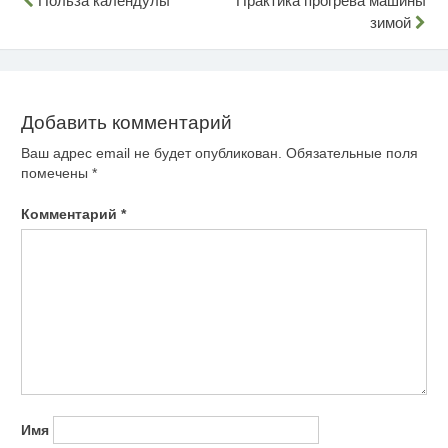
Навигация
Польза календулы
Практика прогрева машины
зимой
по
записям
Добавить комментарий
Ваш адрес email не будет опубликован.
Обязательные поля
помечены
*
Комментарий
*
Имя