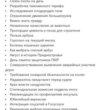
Сезон охоты на дичь
Разработка таможенного тарифа
Исследования плодородия почв
Ограничение движения большегрузов
Важно знать правду
Незаконное начисление за животных
Пропорции цемента и песка для строителя
Польза арбуза
Гороскоп на текущий месяц
Болезнь кошачьих царапин
Как выбрать спелый арбуз
Август в истории Приднестровья
День памяти защитников ПМР
Совершенствование выявления аварийных участков
дорог
Требования пожарной безопасности на полях
Надзиратель предстанет перед судом
Крах власти сандунистов
Стипендиальная комиссия подвела итоги
Рекомендации по профилактике инсульта
Юбилейный вернисаж
Интеграция соцсетей в Госуслуги
Реализация инфраструктурных программ