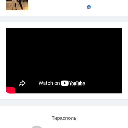
Тирасполь