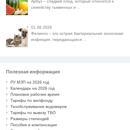
Арбуз – сладкий плод, который относится к
семейству тыквенных и
…
01.08.2026
Фелиноз – это острая бактериальная зоонозная
инфекция, передающаяся
…
Полезная информация
РУ МЗП на 2026 год
Календарь на 2026 год
Плановое рабочее время
Тарифы по жилфонду
Техобслуживание водомеров
Тарифы по вывозу ТБО
Размеры стипендий
Пособия и компенсации