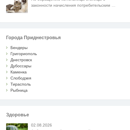
законности начисления потребительским
…
Города Приднестровья
Бендеры
Григориополь
Днестровск
Дубоссары
Каменка
Слободзея
Тирасполь
Рыбница
Здоровье
02.08.2026