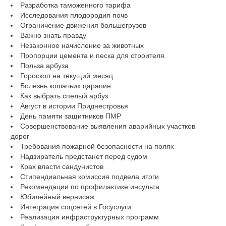
Разработка таможенного тарифа
Исследования плодородия почв
Ограничение движения большегрузов
Важно знать правду
Незаконное начисление за животных
Пропорции цемента и песка для строителя
Польза арбуза
Гороскоп на текущий месяц
Болезнь кошачьих царапин
Как выбрать спелый арбуз
Август в истории Приднестровья
День памяти защитников ПМР
Совершенствование выявления аварийных участков
дорог
Требования пожарной безопасности на полях
Надзиратель предстанет перед судом
Крах власти сандунистов
Стипендиальная комиссия подвела итоги
Рекомендации по профилактике инсульта
Юбилейный вернисаж
Интеграция соцсетей в Госуслуги
Реализация инфраструктурных программ