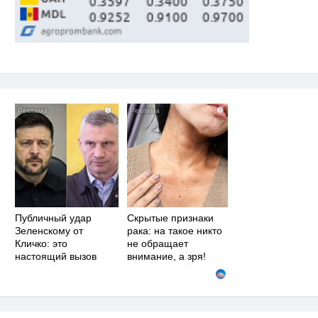
i
i
Публичный удар
Скрытые признаки
Зеленскому от
рака: на такое никто
Кличко: это
не обращает
настоящий вызов
внимание, а зря!