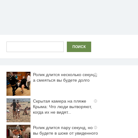
Поиск
ПОИСК
Ролик длится несколько секунд,
i
а смеяться вы будете долго
Скрытая камера на пляже
i
Крыма: Что люди вытворяют,
когда их не видят...
Ролик длится пару секунд, но
i
вы будете в шоке от увиденного