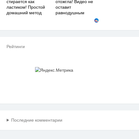
стирается как
отожгла! Видео не
ластиком! Простой
оставит
домашний метод
равнодушным
Рейтинги
Последние комментарии