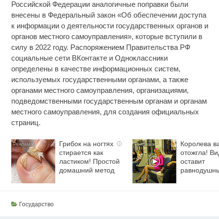
Российской Федерации аналогичные поправки были
внесены в Федеральный закон «Об обеспечении доступа
к информации о деятельности государственных органов и
органов местного самоуправления», которые вступили в
силу в 2022 году. Распоряжением Правительства РФ
социальные сети ВКонтакте и Одноклассники
определены в качестве информационных систем,
используемых государственными органами, а также
органами местного самоуправления, организациями,
подведомственными государственным органам и органам
местного самоуправления, для создания официальных
страниц.
Грибок на ногтях
Королева в
i
стирается как
отожгла! Ви
ластиком! Простой
оставит
домашний метод
равнодушн
Государство