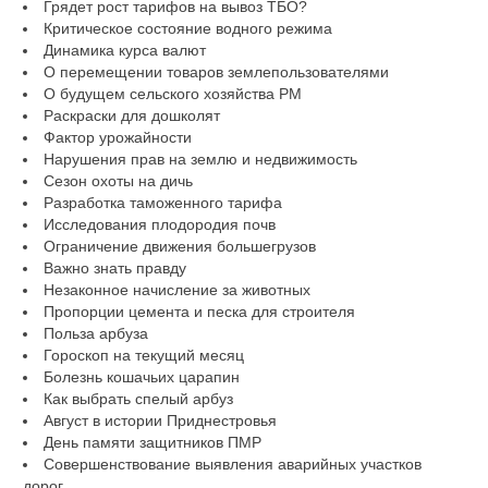
Грядет рост тарифов на вывоз ТБО?
Критическое состояние водного режима
Динамика курса валют
О перемещении товаров землепользователями
О будущем сельского хозяйства РМ
Раскраски для дошколят
Фактор урожайности
Нарушения прав на землю и недвижимость
Сезон охоты на дичь
Разработка таможенного тарифа
Исследования плодородия почв
Ограничение движения большегрузов
Важно знать правду
Незаконное начисление за животных
Пропорции цемента и песка для строителя
Польза арбуза
Гороскоп на текущий месяц
Болезнь кошачьих царапин
Как выбрать спелый арбуз
Август в истории Приднестровья
День памяти защитников ПМР
Совершенствование выявления аварийных участков
дорог