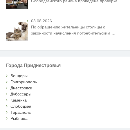
Слободзейского района проведена проверка
…
03.08.2026
По обращению жительницы столицы о
законности начисления потребительским
…
Города Приднестровья
Бендеры
Григориополь
Днестровск
Дубоссары
Каменка
Слободзея
Тирасполь
Рыбница