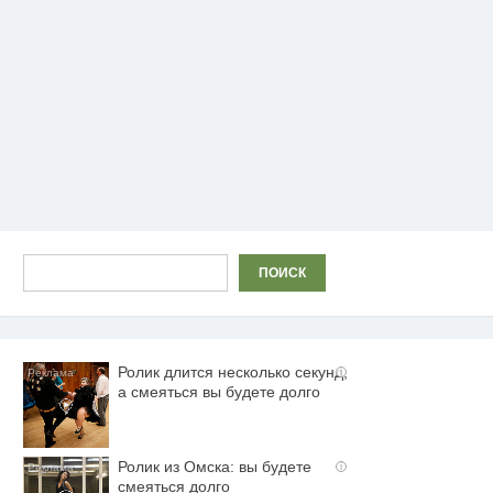
Поиск
ПОИСК
Ролик длится несколько секунд,
i
а смеяться вы будете долго
Ролик из Омска: вы будете
i
смеяться долго