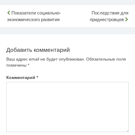
Навигация
Показатели социально-
Последствия для
экономического развития
приднестровцев
по
записям
Добавить комментарий
Ваш адрес email не будет опубликован.
Обязательные поля
помечены
*
Комментарий
*