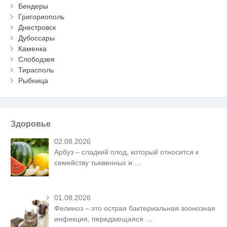
Бендеры
Григориополь
Днестровск
Дубоссары
Каменка
Слободзея
Тирасполь
Рыбница
Здоровье
02.08.2026
Арбуз – сладкий плод, который относится к
семейству тыквенных и
…
01.08.2026
Фелиноз – это острая бактериальная зоонозная
инфекция, передающаяся
…