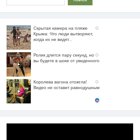
ПОИСК
Скрытая камера на пляже
i
Крыма: Что люди вытворяют,
когда их не видят...
Ролик длится пару секунд, но
i
вы будете в шоке от увиденного
Королева вагона отожгла!
i
Видео не оставит равнодушным