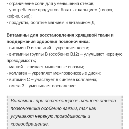
- ограничение соли для уменьшения отеков;
- употребление продуктов, богатых кальцием (творог,
кефир, сыр);
- продукты, богатые магнием и витамином Д.
Витамины для восстановления хрящевой ткани и
поддержания здоровья позвоночника:
- витамин D и кальций – укрепляет кости;
- витамины группы B (особенно B12) – улучшают нервную
проводимость;
- магний – снижает мышечные спазмы;
- коллаген – укрепляет межпозвонковые диски;
- витамин C – участвует в синтезе коллагена;
- омега-3 – уменьшает воспаление.
Витамины при остеохондрозе шейного отдела
позвоночника особенно важны, так как
улучшают нервную проводимость и
кровообращение.