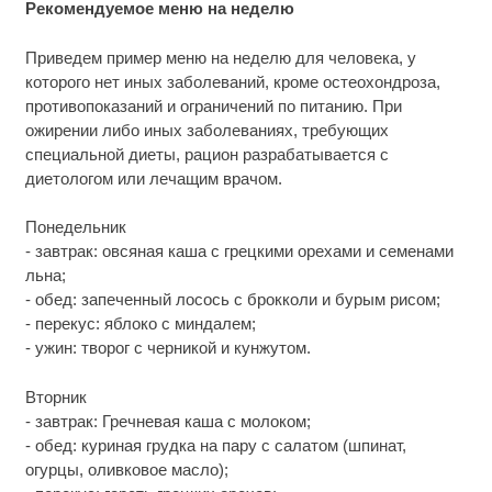
Рекомендуемое меню на неделю
Приведем пример меню на неделю для человека, у
которого нет иных заболеваний, кроме остеохондроза,
противопоказаний и ограничений по питанию. При
ожирении либо иных заболеваниях, требующих
специальной диеты, рацион разрабатывается с
диетологом или лечащим врачом.
Понедельник
- завтрак: овсяная каша с грецкими орехами и семенами
льна;
- обед: запеченный лосось с брокколи и бурым рисом;
- перекус: яблоко с миндалем;
- ужин: творог с черникой и кунжутом.
Вторник
- завтрак: Гречневая каша с молоком;
- обед: куриная грудка на пару с салатом (шпинат,
огурцы, оливковое масло);