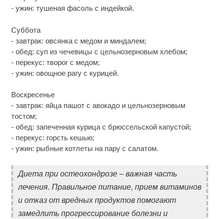
- ужин: тушеная фасоль с индейкой.
Суббота
- завтрак: овсянка с медом и миндалем;
- обед: суп из чечевицы с цельнозерновым хлебом;
- перекус: творог с медом;
- ужин: овощное рагу с курицей.
Воскресенье
- завтрак: яйца пашот с авокадо и цельнозерновым
тостом;
- обед: запеченная курица с брюссельской капустой;
- перекус: горсть кешью;
- ужин: рыбные котлеты на пару с салатом.
Диета при остеохондрозе – важная часть
лечения. Правильное питание, прием витаминов
и отказ от вредных продуктов помогают
замедлить прогрессирование болезни и