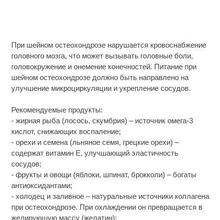
При шейном остеохондрозе нарушается кровоснабжение
головного мозга, что может вызывать головные боли,
головокружение и онемение конечностей. Питание при
шейном остеохондрозе должно быть направлено на
улучшение микроциркуляции и укрепление сосудов.
Рекомендуемые продукты:
- жирная рыба (лосось, скумбрия) – источник омега-3
кислот, снижающих воспаление;
- орехи и семена (льняное семя, грецкие орехи) –
содержат витамин E, улучшающий эластичность
сосудов;
- фрукты и овощи (яблоки, шпинат, брокколи) – богаты
антиоксидантами;
- холодец и заливное – натуральные источники коллагена
при остеохондрозе. При охлаждении он превращается в
желирующую массу (желатин);