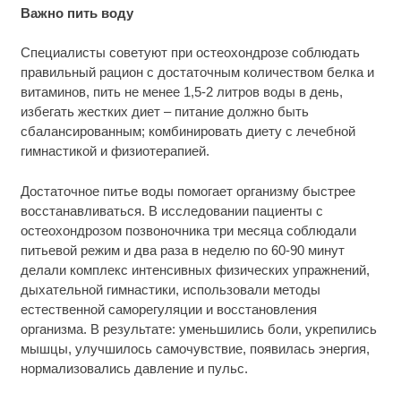
Важно пить воду
Специалисты советуют при остеохондрозе соблюдать
правильный рацион с достаточным количеством белка и
витаминов, пить не менее 1,5-2 литров воды в день,
избегать жестких диет – питание должно быть
сбалансированным; комбинировать диету с лечебной
гимнастикой и физиотерапией.
Достаточное питье воды помогает организму быстрее
восстанавливаться. В исследовании пациенты с
остеохондрозом позвоночника три месяца соблюдали
питьевой режим и два раза в неделю по 60-90 минут
делали комплекс интенсивных физических упражнений,
дыхательной гимнастики, использовали методы
естественной саморегуляции и восстановления
организма. В результате: уменьшились боли, укрепились
мышцы, улучшилось самочувствие, появилась энергия,
нормализовались давление и пульс.