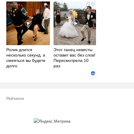
i
i
Ролик длится
Этот танец невесты
несколько секунд, а
оставит вас без слов!
смеяться вы будете
Пересмотрела 10
долго
раз
Рейтинги