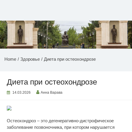
Перейти
к
содержимому
НОВОСТИ ПРИДНЕСТРОВЬЯ
Home
Здоровье
Диета при остеохондрозе
Диета при остеохондрозе
14.03.2026
Анна Варава
Остеохондроз – это дегенеративно-дистрофическое
заболевание позвоночника, при котором нарушается