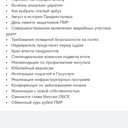
Болезнь кошачьих царапин
Как выбрать спелый арбуз
Август в истории Приднестровья
День памяти защитников ПМР
Совершенствование выявления аварийных участков
дорог
Требования пожарной безопасности на полях
Надзиратель предстанет перед судом
Крах власти сандунистов
Стипендиальная комиссия подвела итоги
Рекомендации по профилактике инсульта
Юбилейный вернисаж
Интеграция соцсетей в Госуслуги
Реализация инфраструктурных программ
Конференция по заболеваниям печени
Махинации с чужой собственностью
Сменился глава Миссии ОБСЕ
Обменный курс рубля ПМР