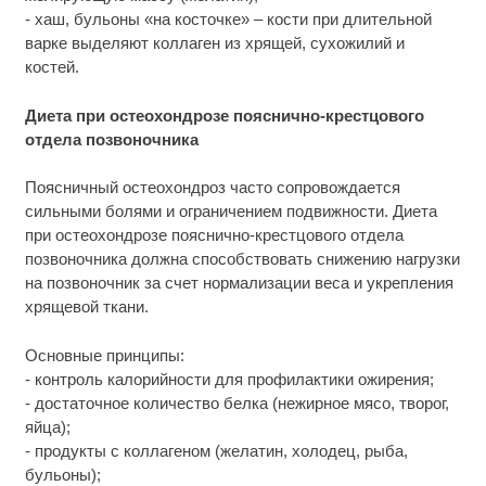
- хаш, бульоны «на косточке» – кости при длительной
варке выделяют коллаген из хрящей, сухожилий и
костей.
Диета при остеохондрозе пояснично-крестцового
отдела позвоночника
Поясничный остеохондроз часто сопровождается
сильными болями и ограничением подвижности. Диета
при остеохондрозе пояснично-крестцового отдела
позвоночника должна способствовать снижению нагрузки
на позвоночник за счет нормализации веса и укрепления
хрящевой ткани.
Основные принципы:
- контроль калорийности для профилактики ожирения;
- достаточное количество белка (нежирное мясо, творог,
яйца);
- продукты с коллагеном (желатин, холодец, рыба,
бульоны);