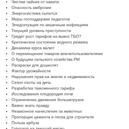
Чистим чайник от накипи
Опасность амброзии
Энергосистема сыпется
Меры господдержки педагогов
Эпидситуация по кишечным инфекциям
Текущий уровень преступности
Грядет рост тарифов на вывоз ТБО?
Критическое состояние водного режима
Динамика курса валют
О перемещении товаров землепользователями
О будущем сельского хозяйства РМ
Раскраски для дошколят
Фактор урожайности
Нарушения прав на землю и недвижимость
Сезон охоты на дичь
Разработка таможенного тарифа
Исследования плодородия почв
Ограничение движения большегрузов
Важно знать правду
Незаконное начисление за животных
Пропорции цемента и песка для строителя
Польза арбуза
Гороскоп на текущий месяц