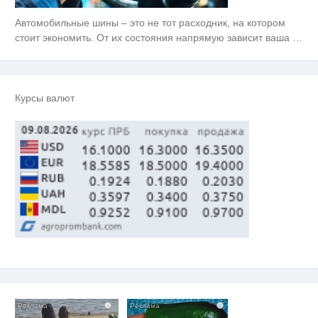
Автомобильные шины – это не тот расходник, на котором
стоит экономить. От их состояния напрямую зависит ваша
…
Курсы валют
i
i