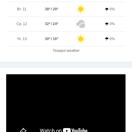
Вт. 11
38º / 20º
0%
Ср. 12
32º / 24º
0%
Чт. 13
30º / 16º
0%
Tiraspol weather