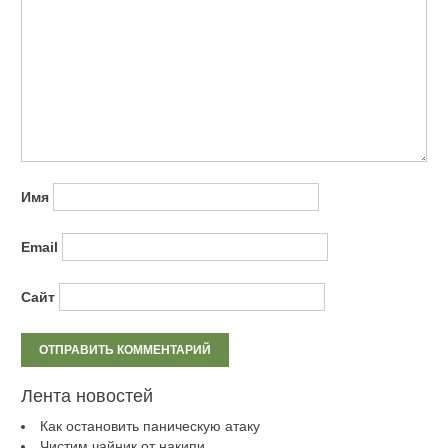
Имя
Email
Сайт
Лента новостей
Как остановить паническую атаку
Чистим чайник от накипи