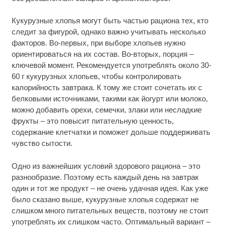
Кукурузные хлопья могут быть частью рациона тех, кто
следит за фигурой, однако важно учитывать несколько
факторов. Во-первых, при выборе хлопьев нужно
ориентироваться на их состав. Во-вторых, порция –
ключевой момент. Рекомендуется употреблять около 30-
60 г кукурузных хлопьев, чтобы контролировать
калорийность завтрака. К тому же стоит сочетать их с
белковыми источниками, такими как йогурт или молоко,
можно добавить орехи, семечки, злаки или несладкие
фрукты – это повысит питательную ценность,
содержание клетчатки и поможет дольше поддерживать
чувство сытости.
Одно из важнейших условий здорового рациона – это
разнообразие. Поэтому есть каждый день на завтрак
один и тот же продукт – не очень удачная идея. Как уже
было сказано выше, кукурузные хлопья содержат не
слишком много питательных веществ, поэтому не стоит
употреблять их слишком часто. Оптимальный вариант –