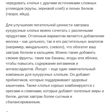
чередовать хлопья с другими источниками сложных
углеводов (крупы, зерновой хлеб) и легких белков
(творог, яйца).
Для улучшения питательной ценности завтрака
кукурузные хлопья можно сочетать с различными
продуктами. Отличным вариантом является добавление
молока – как цельного, так и его растительных аналогов
(например, миндального, соевого), что обогатит ваш
завтрак белком и кальцием. Можно также добавить
свежие фрукты, такие как бананы, ягоды или яблоки,
чтобы повысить содержание витаминов и
антиоксидантов. Йогурт – еще один замечательный
компаньон для кукурузных хлопьев. Он добавит
пробиотиков, которые поддерживают здоровье
кишечника. Также хлопья хорошо комбинируются с
орехами и семенами, которые добавят полезные жиры и
белок, делая завтрак более сытным и
сбалансированным.