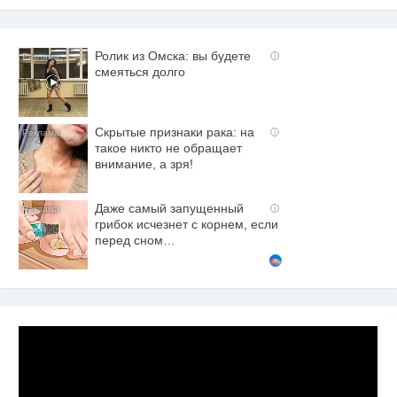
Ролик из Омска: вы будете
i
смеяться долго
Скрытые признаки рака: на
i
такое никто не обращает
внимание, а зря!
Даже самый запущенный
i
грибок исчезнет с корнем, если
перед сном…