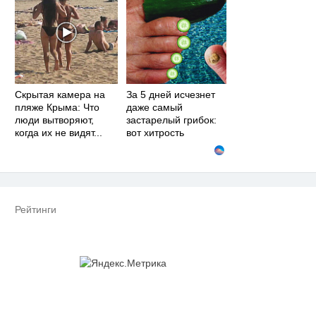
Скрытая камера на
За 5 дней исчезнет
пляже Крыма: Что
даже самый
люди вытворяют,
застарелый грибок:
когда их не видят...
вот хитрость
Рейтинги