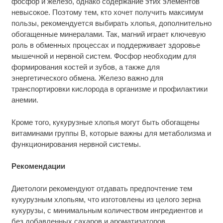
фосфор и железо, однако содержание этих элементов
невысокое. Поэтому тем, кто хочет получить максимум
пользы, рекомендуется выбирать хлопья, дополнительно
обогащенные минералами. Так, магний играет ключевую
роль в обменных процессах и поддерживает здоровье
мышечной и нервной систем. Фосфор необходим для
формирования костей и зубов, а также для
энергетического обмена. Железо важно для
транспортировки кислорода в организме и профилактики
анемии.
Кроме того, кукурузные хлопья могут быть обогащены
витаминами группы B, которые важны для метаболизма и
функционирования нервной системы.
Рекомендации
Диетологи рекомендуют отдавать предпочтение тем
кукурузным хлопьям, что изготовлены из целого зерна
кукурузы, с минимальным количеством ингредиентов и
без добавленных сахаров и ароматизаторов.