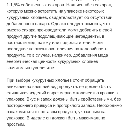
1-1,5% собственных сахаров. Надпись «без сахара»,
которую можно встретить на упаковке некоторых
кукурузных хлопьев, свидетельствует об отсутствии
добавленного сахара. Однако следует помнить, что
вместо сахара производители могут добавить в свой
продукт другие подслащивающие ингредиенты, в
частности мед, патоку или подсластители. Если
последние не оказывают влияния на калорийность
продукта, то в случае, например, добавления меда
энергетическая ценность кукурузных хлопьев
значительно увеличится.
При выборе кукурузных хлопьев стоит обращать
внимание на внешний вид продукта: не должно быть
слипшихся изделий и чрезмерного количества крошки в
упаковке. Вкус и запах должны быть свойственными, без
постороннего привкуса и прогорклого запаха. Необходимо
ознакомиться с составом продукта, указанным на
упаковке. В идеале он должен быть максимально
простым.