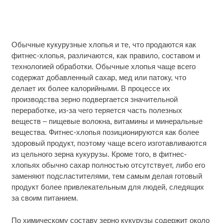
Обычные кукурузные хлопья и те, что продаются как
фитнес-хлопья, различаются, как правило, составом и
технологией обработки. Обычные хлопья чаще всего
содержат добавленный сахар, мед или патоку, что
делает их более калорийными. В процессе их
производства зерно подвергается значительной
переработке, из-за чего теряется часть полезных
веществ – пищевые волокна, витамины и минеральные
вещества. Фитнес-хлопья позиционируются как более
здоровый продукт, поэтому чаще всего изготавливаются
из цельного зерна кукурузы. Кроме того, в фитнес-
хлопьях обычно сахар полностью отсутствует, либо его
заменяют подсластителями, тем самым делая готовый
продукт более привлекательным для людей, следящих
за своим питанием.
По химическому составу зерно кукурузы содержит около