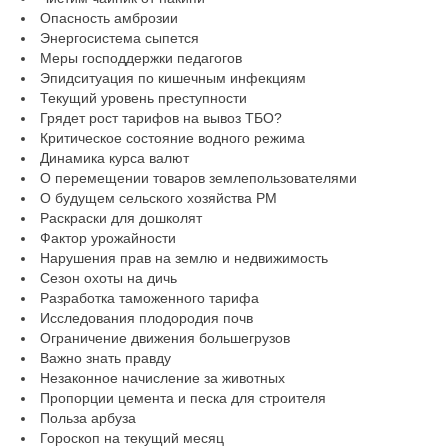
Опасность амброзии
Энергосистема сыпется
Меры господдержки педагогов
Эпидситуация по кишечным инфекциям
Текущий уровень преступности
Грядет рост тарифов на вывоз ТБО?
Критическое состояние водного режима
Динамика курса валют
О перемещении товаров землепользователями
О будущем сельского хозяйства РМ
Раскраски для дошколят
Фактор урожайности
Нарушения прав на землю и недвижимость
Сезон охоты на дичь
Разработка таможенного тарифа
Исследования плодородия почв
Ограничение движения большегрузов
Важно знать правду
Незаконное начисление за животных
Пропорции цемента и песка для строителя
Польза арбуза
Гороскоп на текущий месяц