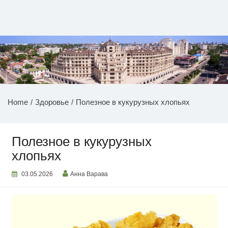
Перейти
к
содержимому
НОВОСТИ ПРИДНЕСТРОВЬЯ
Home
Здоровье
Полезное в кукурузных хлопьях
Полезное в кукурузных
хлопьях
03.05.2026
Анна Варава