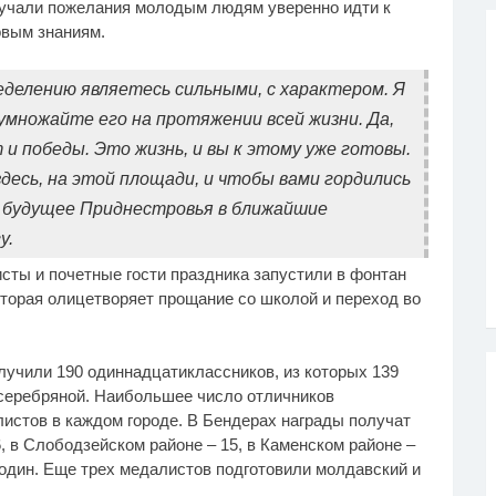
вучали пожелания молодым людям уверенно идти к
овым знаниям.
еделению являетесь сильными, с характером. Я
умножайте его на протяжении всей жизни. Да,
и победы. Это жизнь, и вы к этому уже готовы.
десь, на этой площади, и чтобы вами гордились
 будущее Приднестровья в ближайшие
у.
ты и почетные гости праздника запустили в фонтан
оторая олицетворяет прощание со школой и переход во
лучили 190 одиннадцатиклассников, из которых 139
 серебряной. Наибольшее число отличников
листов в каждом городе. В Бендерах награды получат
, в Слободзейском районе – 15, в Каменском районе –
– один. Еще трех медалистов подготовили молдавский и