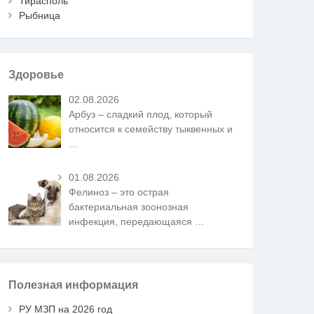
Тирасполь
Рыбница
Здоровье
02.08.2026
Арбуз – сладкий плод, который
относится к семейству тыквенных и
…
01.08.2026
Фелиноз – это острая
бактериальная зоонозная
инфекция, передающаяся
…
Полезная информация
РУ МЗП на 2026 год