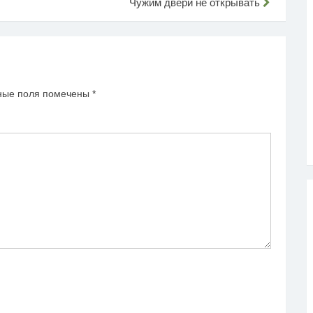
Чужим двери не открывать
ные поля помечены
*