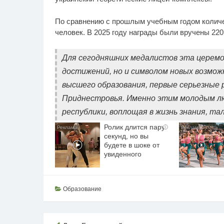
По сравнению с прошлым учебным годом колич
человек. В 2025 году награды были вручены 220
Для сегодняшних медалистов эта церемо
достижений, но и символом новых возмож
высшего образования, первые серьезные 
Приднестровья. Именно этим молодым л
республики, воплощая в жизнь знания, та
Ролик длится пару
i
секунд, но вы
будете в шоке от
увиденного
Образование