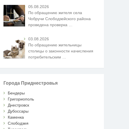
05.08.2026
По обращению жителя села
Чобручи Слободзейского района
проведена проверка
…
03.08.2026
По обращению жительницы
столицы о законности начисления
потребительским
…
Города Приднестровья
Бендеры
Григориополь
Днестровск
Дубоссары
Каменка
Слободзея