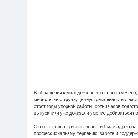
В обращении к молодежи было особо отмечено,
многолетнего труда, целеустремленности и наст
стоят годы упорной работы, сотни часов подгот
выпускники уже доказали умение добиваться п
Особые слова признательности были адресован
профессионализму, терпению, заботе и поддерж