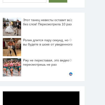
Этот танец невесты оставит вас
i
без слов! Пересмотрела 10 раз
Ролик длится пару секунд, но
i
вы будете в шоке от увиденного
Ржу не переставая, это видео
i
пересмотришь не раз