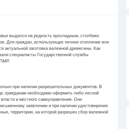
вье выдался на редкость прохладным, столбики
ок. Для граждан, использующих печное отопление или
ся актуальной заготовка валежной древесины. Как
азали специалисты Государственной службы
 ПМР.
только при наличии разрешительных документов. В
бор, гражданам необходимо оформить либо лесной
 власти и местного самоуправления. Они
 письменному заявлению и при наличии удостоверения
ные, территория, на которой разрешен сбор валежной