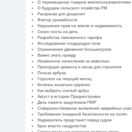
О перемещении товаров землепользователями
О будущем сельского хозяйства РМ
Раскраски для дошколят
Фактор урожайности
Нарушения прав на землю и недвижимость
Сезон охоты на дичь
Разработка таможенного тарифа
Исследования плодородия почв
Ограничение движения большегрузов
Важно знать правду
Незаконное начисление за животных
Пропорции цемента и песка для строителя
Польза арбуза
Гороскоп на текущий месяц
Болезнь кошачьих царапин
Как выбрать спелый арбуз
Август в истории Приднестровья
День памяти защитников ПМР
Совершенствование выявления аварийных участ
Требования пожарной безопасности на полях
Надзиратель предстанет перед судом
Крах власти сандунистов
Стипендиальная комиссия подвела итоги