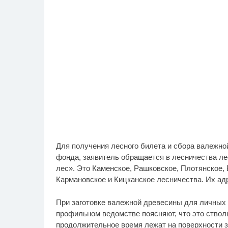
Для получения лесного билета и сбора валежно
фонда, заявитель обращается в лесничества л
лес». Это Каменское, Рашковское, Плотянское, 
Кармановское и Кицканское лесничества. Их ад
При заготовке валежной древесины для личных н
профильном ведомстве поясняют, что это стволы
продолжительное время лежат на поверхности з