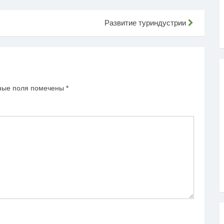
Развитие туриндустрии
ные поля помечены
*