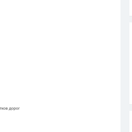
ков дорог