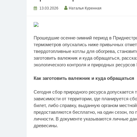
13.03.2026
Наталья Куренная
Прошедшие осенне-зимний период в Приднестро
термометров опускались ниже привычных отмет
твердотопливные котлы для обогрева, становит
заготовить валежник и куда обращаться, расск
экологического контроля и природных ресурсов
Как заготовить валежник и куда обращаться
Сегодня сбор природного ресурса допускается 
зависимости от территории, где планируется с
билет, либо справку, выданную органом местной
предоставляются бесплатно, на один сезон, по
личности. В документе указываются личные дан
древесины.