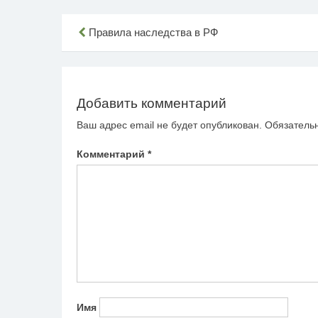
Навигация
Правила наследства в РФ
по
записям
Добавить комментарий
Ваш адрес email не будет опубликован.
Обязатель
Комментарий
*
Имя