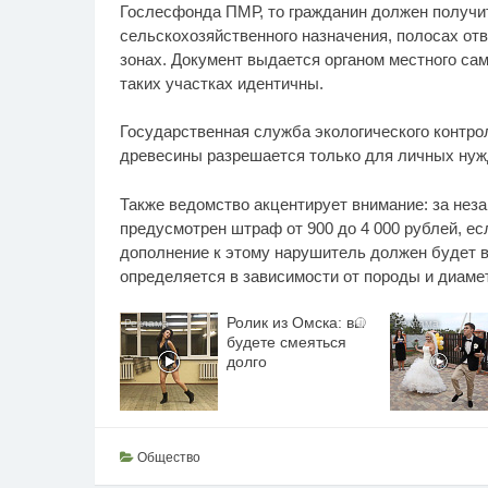
Гослесфонда ПМР, то гражданин должен получит
сельскохозяйственного назначения, полосах отв
зонах. Документ выдается органом местного са
таких участках идентичны.
Государственная служба экологического контро
древесины разрешается только для личных нужд
Также ведомство акцентирует внимание: за нез
предусмотрен штраф от 900 до 4 000 рублей, ес
дополнение к этому нарушитель должен будет в
определяется в зависимости от породы и диаме
Ролик из Омска: вы
i
будете смеяться
долго
Общество