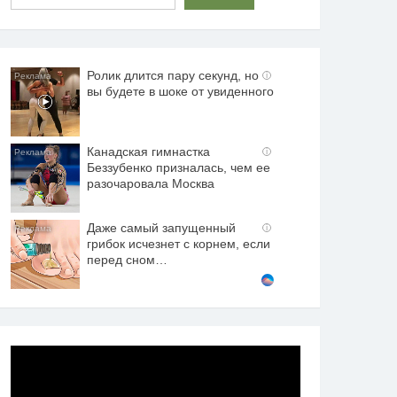
Ролик длится пару секунд, но
i
вы будете в шоке от увиденного
Канадская гимнастка
i
Беззубенко призналась, чем ее
разочаровала Москва
Даже самый запущенный
i
грибок исчезнет с корнем, если
перед сном…