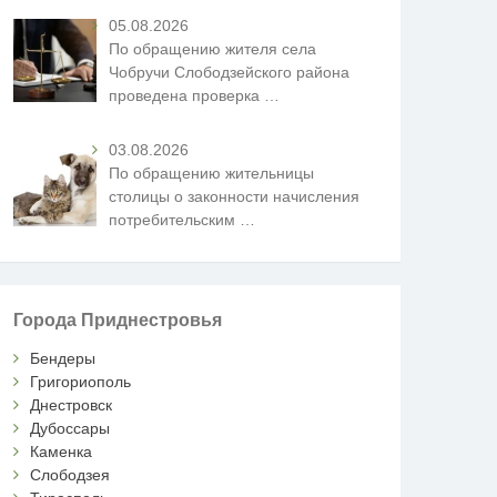
05.08.2026
По обращению жителя села
Чобручи Слободзейского района
проведена проверка
…
03.08.2026
По обращению жительницы
столицы о законности начисления
потребительским
…
Города Приднестровья
Бендеры
Григориополь
Днестровск
Дубоссары
Каменка
Слободзея