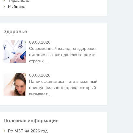
Тирасполь
Рыбница
Здоровье
09.08.2026
Современный взгляд на здоровое
питание выходит далеко за рамки
строгих
…
08.08.2026
Паническая атака – это внезапный
приступ сильного страха, который
вызывает
…
Полезная информация
РУ МЗП на 2026 год