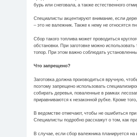
бурь или снеговала, а также естественного отм
Специалисты акцентируют внимание, если дерево
– это не валежник. Также к нему не относятся пн
Сбор такого топлива может проводиться круглог
обстановки. При заготовке можно использовать 
топор. При этом важно соблюдать установленны
Что запрещено?
Заготовка должна производиться вручную, чтоб
поэтому запрещено использовать специализиров
собирать деревья, поваленные в рамках лесоза
приравниваются к незаконной рубке. Кроме того
В ведомстве отмечают, чтобы не ошибиться при 
Специалисты подробно расскажут о том, как пр
В случае, если сбор валежника планируется на 