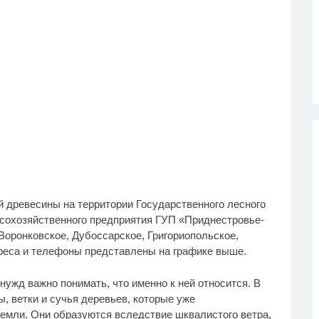
й древесины на территории Государственного лесного
есохозяйственного предприятия ГУП «Приднестровье-
Воронковское, Дубоссарское, Григориопольское,
реса и телефоны представлены на графике выше.
ужд важно понимать, что именно к ней относится. В
, ветки и сучья деревьев, которые уже
емли. Они образуются вследствие шквалистого ветра,