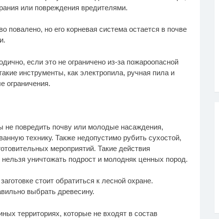
ирания или повреждения вредителями.
 повалено, но его корневая система остается в почве
и.
одично, если это не ограничено из-за пожароопасной
такие инструменты, как электропила, ручная пила и
е ограничения.
ы не повредить почву или молодые насаждения,
анную технику. Также недопустимо рубить сухостой,
готовительных мероприятий. Такие действия
, нельзя уничтожать подрост и молодняк ценных пород.
заготовке стоит обратиться к лесной охране.
авильно выбрать древесину.
иных территориях, которые не входят в состав