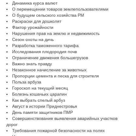
Динамика курса валют
О перемещении товаров землепользователями
О будущем сельского хозяйства РМ
Раскраски для дошколят
Фактор урожайности
Нарушения прав на землю и недвижимость
Сезон охоты на дичь
Разработка таможенного тарифа
Исследования плодородия почв
Ограничение движения большегрузов
Важно знать правду
Незаконное начисление за животных
Пропорции цемента и песка для строителя
Польза арбуза
Гороскоп на текущий месяц
Болезнь кошачьих царапин
Как выбрать спелый арбуз
Август в истории Приднестровья
День памяти защитников ПМР
Совершенствование выявления аварийных участков
дорог
Требования пожарной безопасности на полях