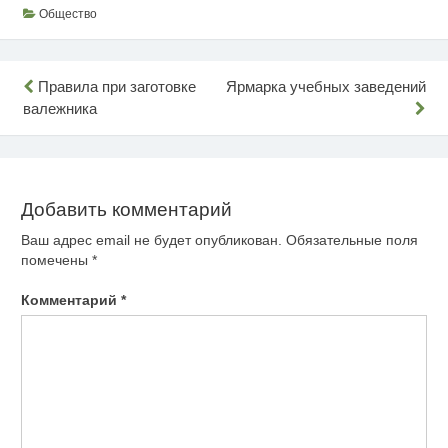
Общество
Навигация
Правила при заготовке
Ярмарка учебных заведений
валежника
по
записям
Добавить комментарий
Ваш адрес email не будет опубликован.
Обязательные поля
помечены
*
Комментарий
*