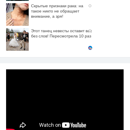
Скрытые признаки рака: на
i
такое никто не обращает
внимание, а зря!
Этот танец невесты оставит вас
i
без слов! Пересмотрела 10 раз