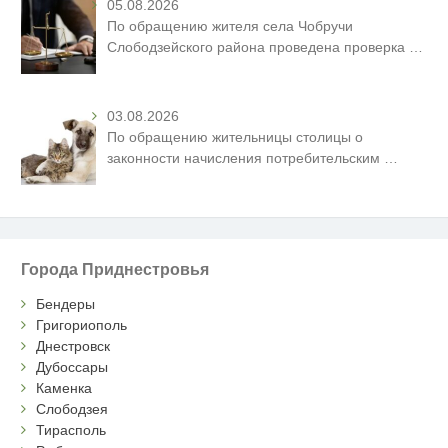
05.08.2026
По обращению жителя села Чобручи
Слободзейского района проведена проверка
…
03.08.2026
По обращению жительницы столицы о
законности начисления потребительским
…
Города Приднестровья
Бендеры
Григориополь
Днестровск
Дубоссары
Каменка
Слободзея
Тирасполь