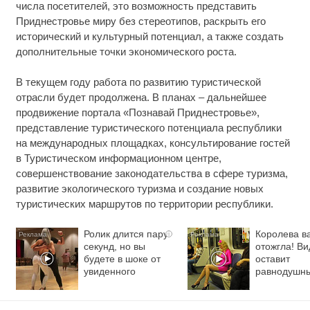
числа посетителей, это возможность представить
Приднестровье миру без стереотипов, раскрыть его
исторический и культурный потенциал, а также создать
дополнительные точки экономического роста.
В текущем году работа по развитию туристической
отрасли будет продолжена. В планах – дальнейшее
продвижение портала «Познавай Приднестровье»,
представление туристического потенциала республики
на международных площадках, консультирование гостей
в Туристическом информационном центре,
совершенствование законодательства в сфере туризма,
развитие экологического туризма и создание новых
туристических маршрутов по территории республики.
Ролик длится пару
Королева в
i
секунд, но вы
отожгла! Ви
будете в шоке от
оставит
увиденного
равнодушн