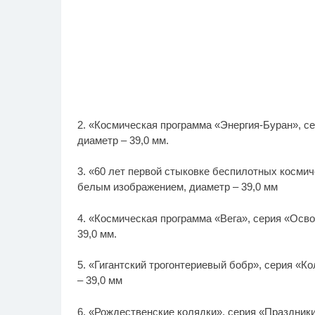
2. «Космическая программа «Энергия-Буран», с
диаметр – 39,0 мм.
3. «60 лет первой стыковке беспилотных космич
белым изображением, диаметр – 39,0 мм
4. «Космическая программа «Вега», серия «Осв
39,0 мм.
5. «Гигантский трогонтериевый бобр», серия «К
– 39,0 мм
6. «Рождественские колядки», серия «Праздники