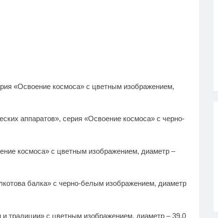
ерия «Освоение космоса» с цветным изображением,
еских аппаратов», серия «Освоение космоса» с черно-
оение космоса» с цветным изображением, диаметр –
олкотова балка» с черно-белым изображением, диаметр
 и традиции» с цветным изображением, диаметр – 39,0