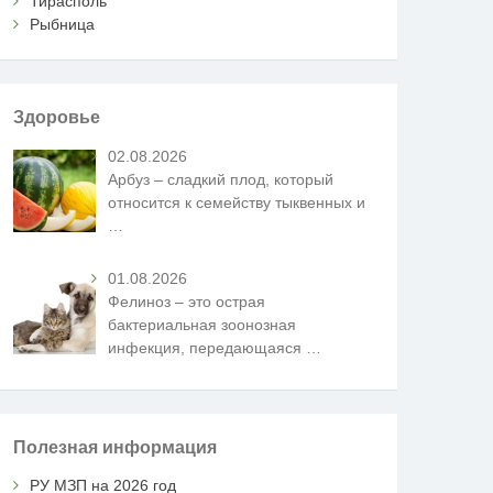
Тирасполь
Рыбница
Здоровье
02.08.2026
Арбуз – сладкий плод, который
относится к семейству тыквенных и
…
01.08.2026
Фелиноз – это острая
бактериальная зоонозная
инфекция, передающаяся
…
Полезная информация
РУ МЗП на 2026 год