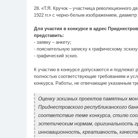
28. «Т.Я. Кручок – участница революционного д
1922 гг.» с черно-белым изображением, диаметр 
Для участия в конкурсе в адрес Приднестро
представить:
- заявку – анкету;
- пояснительную записку к графическому эскизу
- графический эскиз.
К участию в конкурсе допускаются и подлежат 
полностью соответствующие требованиям и ус
конкурса. Работы, не отвечающие указанным тр
Оценку эскизных проектов памятных мо
Приднестровского республиканского бан
соответствие теме конкурса, стилю со
эстетическим нормам, оригинальность г
инновационность, креативность, качеств