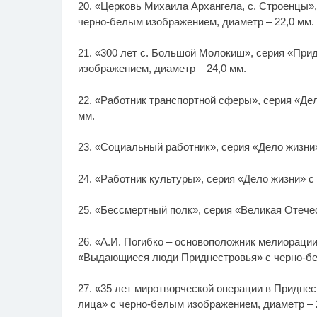
20. «Церковь Михаила Архангела, с. Строенцы»
черно-белым изображением, диаметр – 22,0 мм.
21. «300 лет с. Большой Молокиш», серия «При
изображением, диаметр – 24,0 мм.
22. «Работник транспортной сферы», серия «Де
мм.
23. «Социальный работник», серия «Дело жизни
24. «Работник культуры», серия «Дело жизни» с
25. «Бессмертный полк», серия «Великая Отечес
26. «А.И. Погибко – основоположник мелиорации
«Выдающиеся люди Приднестровья» с черно-бел
27. «35 лет миротворческой операции в Приднес
лица» с черно-белым изображением, диаметр – 