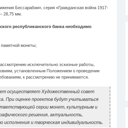
вижения Бессарабии», серия «Гражданская война 1917-
– 28,75 мм.
вского республиканского банка необходимо
 памятной монеты;
рассмотрению исключительно эскизные работы,
ловиям, установленным Положением о проведении
ебованиям, к рассмотрению не принимаются.
нет осуществляет Художественный совет
ка. При оценке проектов будут учитываться
ответствующей серии монет, культурным и
рафического решения, актуальность,
о исполнения и творческая индивидуальность.