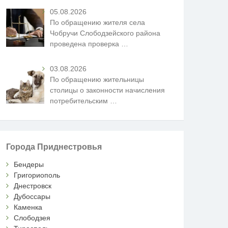
05.08.2026
По обращению жителя села
Чобручи Слободзейского района
проведена проверка
…
03.08.2026
По обращению жительницы
столицы о законности начисления
потребительским
…
Города Приднестровья
Бендеры
Григориополь
Днестровск
Дубоссары
Каменка
Слободзея