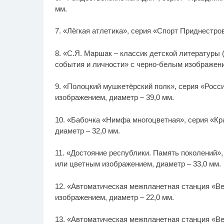
мм.
7. «Лёгкая атлетика», серия «Спорт Приднестро
8. «С.Я. Маршак – классик детской литературы 
события и личности» с черно-белым изображени
9. «Полоцкий мушкетёрский полк», серия «Росс
изображением, диаметр – 39,0 мм.
10. «Бабочка «Нимфа многоцветная», серия «Кр
диаметр – 32,0 мм.
11. «Достояние республики. Память поколений»
или цветным изображением, диаметр – 33,0 мм.
12. «Автоматическая межпланетная станция «Ве
изображением, диаметр – 22,0 мм.
13. «Автоматическая межпланетная станция «Ве