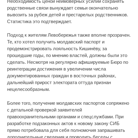
Необходимость ценой неимоверных усилий сохранять
родственные связи вынуждает семьи окончательно
вывозить за рубеж детей и престарелых родственников.
Статистика это подтверждает.
Подход к жителям Левобережья также вполне прозрачен.
Те, кто хотел получить молдавский паспорт и
продемонстрировать лояльность Кишинёву, за
прошедшие годы, по мнению властей, должны были это
сделать. Несмотря на регулярно афишируемые Бюро по
реинтеграции достижения в увеличении числа
документированных граждан в восточных районах,
дальнейший прирост электората оттуда признан
нецелесообразным.
Более того, получение молдавских паспортов сопряжено
с детальной проверкой заявителей
правоохранительными органами и спецслужбами. При
разработке подзаконных актов к новому закону СИБ
прямо потребовала для себя полномочия запрашивать
дополнительные сведения и проводить беседы с