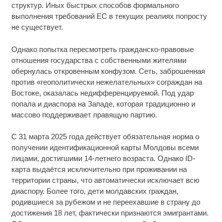
структур. Иных быстрых способов формального
выполнения требований ЕС в текущих реалиях попросту
не существует.
Однако попытка пересмотреть гражданско-правовые
отношения государства с собственными жителями
обернулась откровенным конфузом. Сеть, заброшенная
против «геополитически нежелательных» сограждан на
Востоке, оказалась недифференцируемой. Под удар
попала и диаспора на Западе, которая традиционно и
массово поддерживает правящую партию.
С 31 марта 2025 года действует обязательная норма о
получении идентификационной карты Молдовы всеми
лицами, достигшими 14-летнего возраста. Однако ID-
карта выдаётся исключительно при проживании на
территории страны, что автоматически исключает всю
диаспору. Более того, дети молдавских граждан,
родившиеся за рубежом и не переехавшие в страну до
достижения 18 лет, фактически признаются эмигрантами.