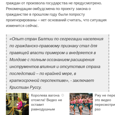
граждан от произвола государства не предусмотрено.
Рекомендации омбудсмена по проекту закона о
гражданстве в прошлом году были попросту
проигнорированы – нет оснований считать, что ситуация
изменится сейчас.
«Опыт стран Балтии по сегрегации населения
по гражданско-правовому признаку стал для
правящей власти примером и внедряется в
Молдове с полным осознанием расширения
инструментов влияния и отсутствия страха
последствий – по крайней мере, в
краткосрочной перспективе», - заключает
Кристиан Руссу.
Королева вагона
Ржу не пере
i
отожгла! Видео не
это видео
оставит
пересмотри
равнодушным
раз