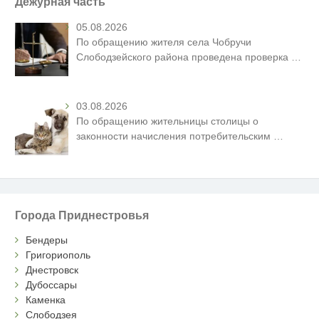
Дежурная часть
05.08.2026
По обращению жителя села Чобручи
Слободзейского района проведена проверка
…
03.08.2026
По обращению жительницы столицы о
законности начисления потребительским
…
Города Приднестровья
Бендеры
Григориополь
Днестровск
Дубоссары
Каменка
Слободзея