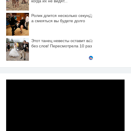
когда их не видят...
Ролик длится несколько секунд,
i
а смеяться вы будете долго
Этот танец невесты оставит вас
i
без слов! Пересмотрела 10 раз