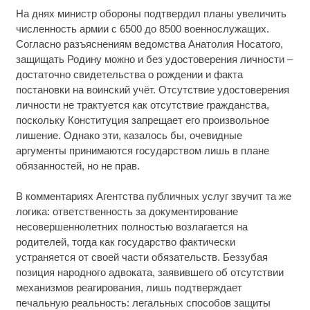
На днях министр обороны подтвердил планы увеличить
численность армии с 6500 до 8500 военнослужащих.
Согласно разъяснениям ведомства Анатолия Носатого,
защищать Родину можно и без удостоверения личности –
достаточно свидетельства о рождении и факта
постановки на воинский учёт. Отсутствие удостоверения
личности не трактуется как отсутствие гражданства,
поскольку Конституция запрещает его произвольное
лишение. Однако эти, казалось бы, очевидные
аргументы принимаются государством лишь в плане
обязанностей, но не прав.
В комментариях Агентства публичных услуг звучит та же
логика: ответственность за документирование
несовершеннолетних полностью возлагается на
родителей, тогда как государство фактически
устраняется от своей части обязательств. Беззубая
позиция народного адвоката, заявившего об отсутствии
механизмов реагирования, лишь подтверждает
печальную реальность: легальных способов защиты