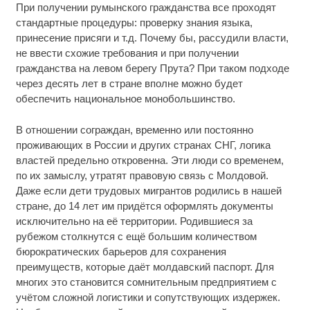
При получении румынского гражданства все проходят
стандартные процедуры: проверку знания языка,
принесение присяги и т.д. Почему бы, рассудили власти,
не ввести схожие требования и при получении
гражданства на левом берегу Прута? При таком подходе
через десять лет в стране вполне можно будет
обеспечить национальное монобольшинство.
В отношении сограждан, временно или постоянно
проживающих в России и других странах СНГ, логика
властей предельно откровенна. Эти люди со временем,
по их замыслу, утратят правовую связь с Молдовой.
Даже если дети трудовых мигрантов родились в нашей
стране, до 14 лет им придётся оформлять документы
исключительно на её территории. Родившиеся за
рубежом столкнутся с ещё большим количеством
бюрократических барьеров для сохранения
преимуществ, которые даёт молдавский паспорт. Для
многих это становится сомнительным предприятием с
учётом сложной логистики и сопутствующих издержек.