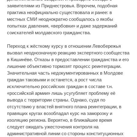
заявителями из Приднестровья. Впрочем, подобная
практика неофициально существовала и ранее: в
местных СМИ неоднократно сообщалось о якобы
попытках давления, «вербовки» и даже задержаний
соискателей молдавского гражданства.
Переход к жёсткому курсу в отношении Левобережья
вызвал неоднозначную реакцию экспертного сообщества
в Кишинёве. Отказы в предоставлении гражданства и его
лишение объективно тормозят процесс реинтеграции.
Значительная часть недокументированных в Молдове
граждан таковыми и останется, а рост числа
исключительно российских граждан в составе т.н.
«российской армии» лишь усугубляет проблему её
вывода с территории страны. Однако, судя по
отсутствию у властей внятного плана реинтеграции, в
правящих кругах возобладал курс на заморозку и
изоляцию региона. Вероятно, в ближайшее время
следует ожидать ужесточения контроля на
административной линии со стороны конституционных