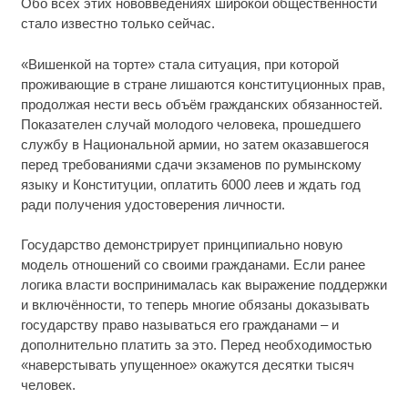
Обо всех этих нововведениях широкой общественности
стало известно только сейчас.
«Вишенкой на торте» стала ситуация, при которой
проживающие в стране лишаются конституционных прав,
продолжая нести весь объём гражданских обязанностей.
Показателен случай молодого человека, прошедшего
службу в Национальной армии, но затем оказавшегося
перед требованиями сдачи экзаменов по румынскому
языку и Конституции, оплатить 6000 леев и ждать год
ради получения удостоверения личности.
Государство демонстрирует принципиально новую
модель отношений со своими гражданами. Если ранее
логика власти воспринималась как выражение поддержки
и включённости, то теперь многие обязаны доказывать
государству право называться его гражданами – и
дополнительно платить за это. Перед необходимостью
«наверстывать упущенное» окажутся десятки тысяч
человек.