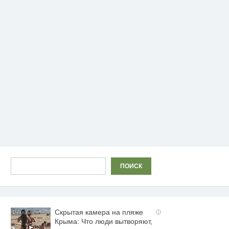
Поиск
ПОИСК
Скрытая камера на пляже
i
Крыма: Что люди вытворяют,