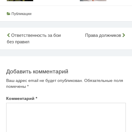
Публикации
Навигация
Ответственность за бои
Права должников
без правил
по
записям
Добавить комментарий
Ваш адрес email не будет опубликован.
Обязательные поля
помечены
*
Комментарий
*