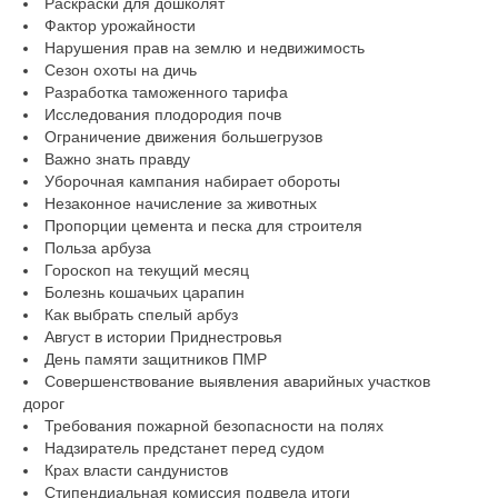
Раскраски для дошколят
Фактор урожайности
Нарушения прав на землю и недвижимость
Сезон охоты на дичь
Разработка таможенного тарифа
Исследования плодородия почв
Ограничение движения большегрузов
Важно знать правду
Уборочная кампания набирает обороты
Незаконное начисление за животных
Пропорции цемента и песка для строителя
Польза арбуза
Гороскоп на текущий месяц
Болезнь кошачьих царапин
Как выбрать спелый арбуз
Август в истории Приднестровья
День памяти защитников ПМР
Совершенствование выявления аварийных участков
дорог
Требования пожарной безопасности на полях
Надзиратель предстанет перед судом
Крах власти сандунистов
Стипендиальная комиссия подвела итоги