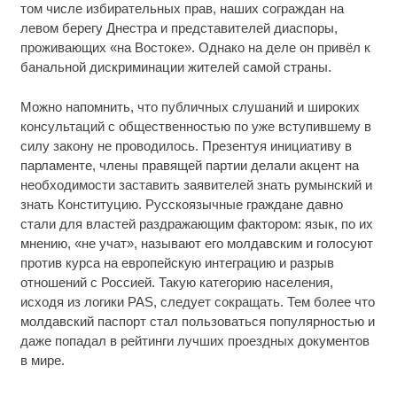
том числе избирательных прав, наших сограждан на
левом берегу Днестра и представителей диаспоры,
проживающих «на Востоке». Однако на деле он привёл к
банальной дискриминации жителей самой страны.
Можно напомнить, что публичных слушаний и широких
консультаций с общественностью по уже вступившему в
силу закону не проводилось. Презентуя инициативу в
парламенте, члены правящей партии делали акцент на
необходимости заставить заявителей знать румынский и
знать Конституцию. Русскоязычные граждане давно
стали для властей раздражающим фактором: язык, по их
мнению, «не учат», называют его молдавским и голосуют
против курса на европейскую интеграцию и разрыв
отношений с Россией. Такую категорию населения,
исходя из логики PAS, следует сокращать. Тем более что
молдавский паспорт стал пользоваться популярностью и
даже попадал в рейтинги лучших проездных документов
в мире.