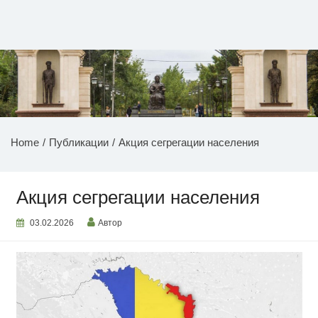
Перейти
к
содержимому
НОВОСТИ ПРИДНЕСТРОВЬЯ
Home
Публикации
Акция сегрегации населения
Акция сегрегации населения
03.02.2026
Автор