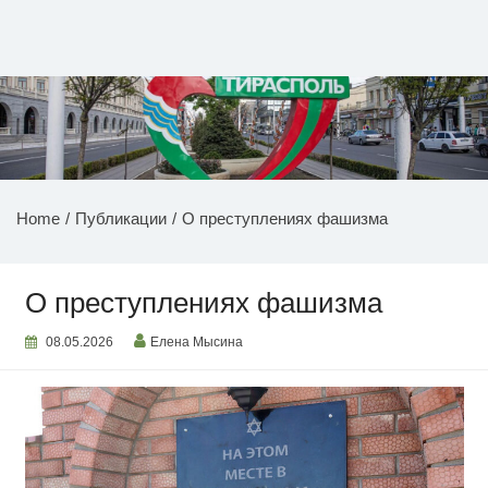
Перейти
к
содержимому
НОВОСТИ ПРИДНЕСТРОВЬЯ
Home
Публикации
О преступлениях фашизма
О преступлениях фашизма
08.05.2026
Елена Мысина