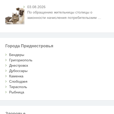
03.08.2026
По обращению жительницы столицы о
законности начисления потребительским
…
Города Приднестровья
Бендеры
Григориополь
Днестровск
Дубоссары
Каменка
Слободзея
Тирасполь
Рыбница
Здоровье