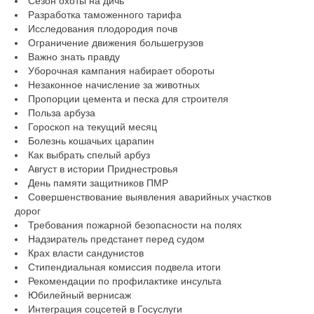
Сезон охоты на дичь
Разработка таможенного тарифа
Исследования плодородия почв
Ограничение движения большегрузов
Важно знать правду
Уборочная кампания набирает обороты
Незаконное начисление за животных
Пропорции цемента и песка для строителя
Польза арбуза
Гороскоп на текущий месяц
Болезнь кошачьих царапин
Как выбрать спелый арбуз
Август в истории Приднестровья
День памяти защитников ПМР
Совершенствование выявления аварийных участков
дорог
Требования пожарной безопасности на полях
Надзиратель предстанет перед судом
Крах власти сандунистов
Стипендиальная комиссия подвела итоги
Рекомендации по профилактике инсульта
Юбилейный вернисаж
Интеграция соцсетей в Госуслуги