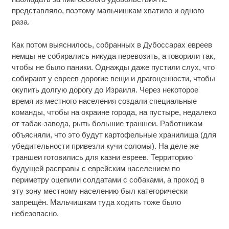
представляло, поэтому мальчишкам хватило и одного
раза.
Как потом выяснилось, собранных в Дубоссарах евреев
немцы не собирались никуда перевозить, а говорили так,
чтобы не было паники. Однажды даже пустили слух, что
собирают у евреев дорогие вещи и драгоценности, чтобы
окупить долгую дорогу до Израиля. Через некоторое
время из местного населения создали специальные
команды, чтобы на окраине города, на пустыре, недалеко
от табак-завода, рыть большие траншеи. Работникам
объясняли, что это будут картофельные хранилища (для
убедительности привезли кучи соломы). На деле же
траншеи готовились для казни евреев. Территорию
будущей расправы с еврейским населением по
периметру оцепили солдатами с собаками, а проход в
эту зону местному населению был категорически
запрещён. Мальчишкам туда ходить тоже было
небезопасно.