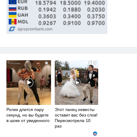
i
i
Ролик длится пару
Этот танец невесты
секунд, но вы будете
оставит вас без слов!
в шоке от увиденного
Пересмотрела 10
раз