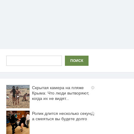
Поиск
ПОИСК
Скрытая камера на пляже
i
Крыма: Что люди вытворяют,
когда их не видят...
Ролик длится несколько секунд,
i
а смеяться вы будете долго