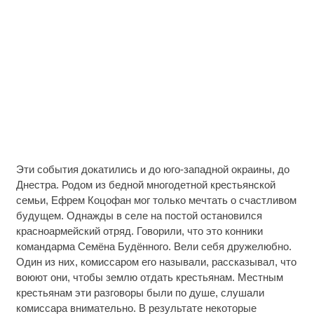
Эти события докатились и до юго-западной окраины, до
Днестра. Родом из бедной многодетной крестьянской
семьи, Ефрем Коцофан мог только мечтать о счастливом
будущем. Однажды в селе на постой остановился
красноармейский отряд. Говорили, что это конники
командарма Семёна Будённого. Вели себя дружелюбно.
Один из них, комиссаром его называли, рассказывал, что
воюют они, чтобы землю отдать крестьянам. Местным
крестьянам эти разговоры были по душе, слушали
комиссара внимательно. В результате некоторые