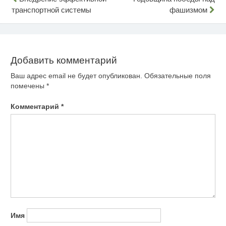
Навигация
транспортной системы
фашизмом
по
записям
Добавить комментарий
Ваш адрес email не будет опубликован.
Обязательные поля
помечены
*
Комментарий
*
Имя