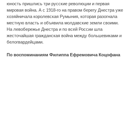
юность пришлись три русские революции и первая
мировая война. А с 1918-го на правом берегу Днестра уже
хозяйничала королевская Румыния, которая разогнала
местную власть и объявила молдавские земли своими.
На левобережье Днестра и по всей России шла
жесточайшая гражданская война между большевиками и
белогвардейцами.
По воспоминаниям Филиппа Ефремовича Коцофана