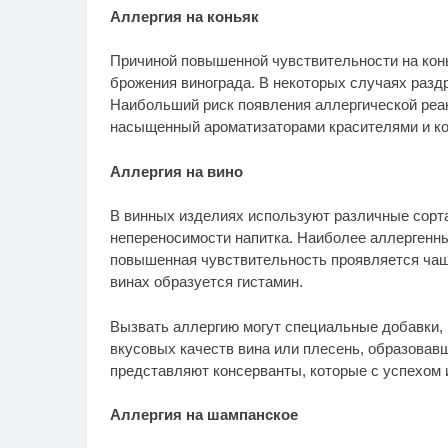
Аллергия на коньяк
Причиной повышенной чувствительности на конь
брожения винограда. В некоторых случаях раз
Наибольший риск появления аллергической реак
насыщенный ароматизаторами красителями и ко
Аллергия на вино
В винных изделиях используют различные сорта 
непереносимости напитка. Наиболее аллергенны
повышенная чувствительность проявляется чаще 
винах образуется гистамин.
Вызвать аллергию могут специальные добавки,
вкусовых качеств вина или плесень, образовав
представляют консерванты, которые с успехом 
Аллергия на шампанское