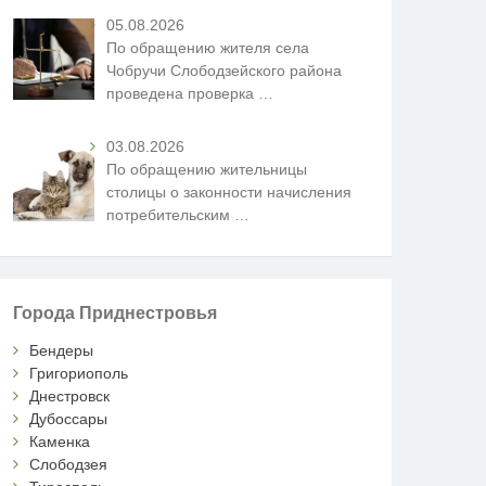
05.08.2026
По обращению жителя села
Чобручи Слободзейского района
проведена проверка
…
03.08.2026
По обращению жительницы
столицы о законности начисления
потребительским
…
Города Приднестровья
Бендеры
Григориополь
Днестровск
Дубоссары
Каменка
Слободзея