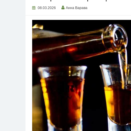
08.03.2026
Анна Варава