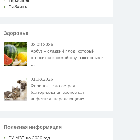
Тирасполь
Рыбница
Здоровье
02.08.2026
Арбуз – сладкий плод, который
относится к семейству тыквенных и
…
01.08.2026
Фелиноз – это острая
бактериальная зоонозная
инфекция, передающаяся
…
Полезная информация
РУ МЗП на 2026 год