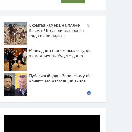
Скрытая камера на пляже
i
Крыма: Что люди вытворяют,
когда их не видят...
Ролик длится несколько секунд,
i
а смеяться вы будете долго
Публичный удар Зеленскому от
i
Кличко: это настоящий вызов