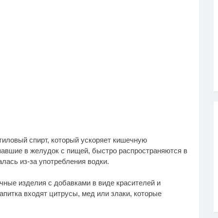
этиловый спирт, который ускоряет кишечную
павшие в желудок с пищей, быстро распространяются в
алась из-за употребления водки.
ные изделия с добавками в виде красителей и
напитка входят цитрусы, мед или злаки, которые