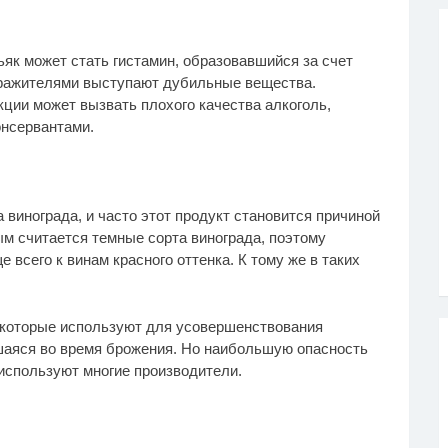
як может стать гистамин, образовавшийся за счет
дражителями выступают дубильные вещества.
ции может вызвать плохого качества алкоголь,
нсервантами.
винограда, и часто этот продукт становится причиной
м считается темные сорта винограда, поэтому
всего к винам красного оттенка. К тому же в таких
 которые используют для усовершенствования
шаяся во время брожения. Но наибольшую опасность
используют многие производители.