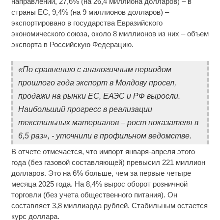
направлении, 27,6% (на 26,4 миллиона долларов) – в
страны ЕС, 9,4% (на 9 миллионов долларов) –
экспортировано в государства Евразийского
экономического союза, около 8 миллионов из них – объем
экспорта в Российскую Федерацию.
«По сравнению с аналогичным периодом
прошлого года экспорт в Молдову просел,
продажи на рынки ЕС, ЕАЭС и РФ выросли.
Наибольший прогресс в реализации
текстильных материалов – рост показателя в
6,5 раз», - уточнили в профильном ведомстве.
В отчете отмечается, что импорт января-апреля этого
года (без газовой составляющей) превысил 221 миллион
долларов. Это на 6% больше, чем за первые четыре
месяца 2025 года. На 8,4% вырос оборот розничной
торговли (без учета общественного питания). Он
составляет 3,8 миллиарда рублей. Стабильным остается
курс доллара.