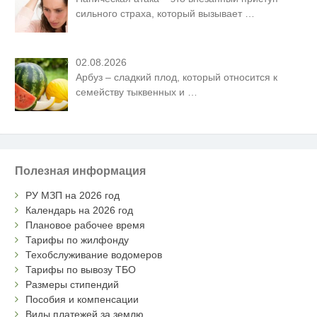
сильного страха, который вызывает
…
02.08.2026
Арбуз – сладкий плод, который относится к
семейству тыквенных и
…
Полезная информация
РУ МЗП на 2026 год
Календарь на 2026 год
Плановое рабочее время
Тарифы по жилфонду
Техобслуживание водомеров
Тарифы по вывозу ТБО
Размеры стипендий
Пособия и компенсации
Виды платежей за землю