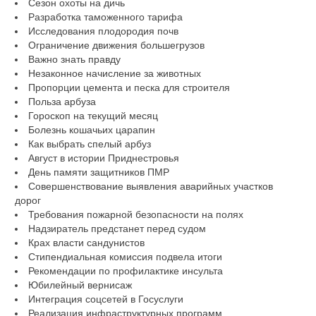
Сезон охоты на дичь
Разработка таможенного тарифа
Исследования плодородия почв
Ограничение движения большегрузов
Важно знать правду
Незаконное начисление за животных
Пропорции цемента и песка для строителя
Польза арбуза
Гороскоп на текущий месяц
Болезнь кошачьих царапин
Как выбрать спелый арбуз
Август в истории Приднестровья
День памяти защитников ПМР
Совершенствование выявления аварийных участков
дорог
Требования пожарной безопасности на полях
Надзиратель предстанет перед судом
Крах власти сандунистов
Стипендиальная комиссия подвела итоги
Рекомендации по профилактике инсульта
Юбилейный вернисаж
Интеграция соцсетей в Госуслуги
Реализация инфраструктурных программ