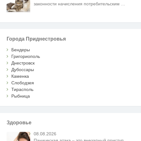
законности начисления потребительским
…
Города Приднестровья
Бендеры
Григориополь
Днестровск
Дубоссары
Каменка
Слободзея
Тирасполь
Рыбница
Здоровье
08.08.2026
Паническая атака – это внезапный приступ