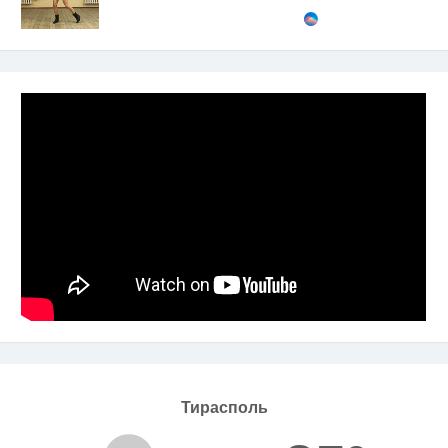
Тирасполь