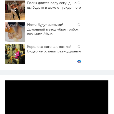
Ролик длится пару секунд, но
i
вы будете в шоке от увиденного
Ногти будут чистыми!
i
Домашний метод убьет грибок,
возьмите 3%-ю…
Королева вагона отожгла!
i
Видео не оставит равнодушным