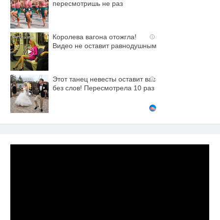
пересмотришь не раз
Королева вагона отожгла!
i
Видео не оставит равнодушным
Этот танец невесты оставит вас
i
без слов! Пересмотрела 10 раз