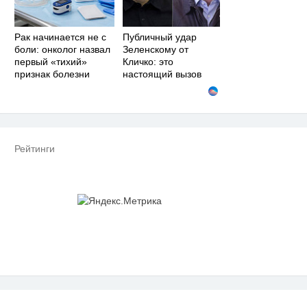
Рак начинается не с
Публичный удар
боли: онколог назвал
Зеленскому от
первый «тихий»
Кличко: это
признак болезни
настоящий вызов
Рейтинги